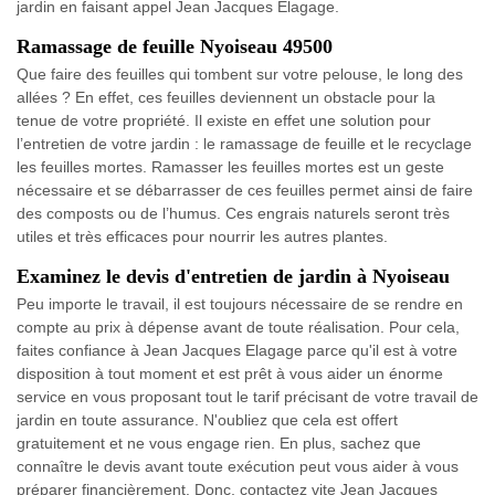
jardin en faisant appel Jean Jacques Elagage.
Ramassage de feuille Nyoiseau 49500
Que faire des feuilles qui tombent sur votre pelouse, le long des
allées ? En effet, ces feuilles deviennent un obstacle pour la
tenue de votre propriété. Il existe en effet une solution pour
l’entretien de votre jardin : le ramassage de feuille et le recyclage
les feuilles mortes. Ramasser les feuilles mortes est un geste
nécessaire et se débarrasser de ces feuilles permet ainsi de faire
des composts ou de l’humus. Ces engrais naturels seront très
utiles et très efficaces pour nourrir les autres plantes.
Examinez le devis d'entretien de jardin à Nyoiseau
Peu importe le travail, il est toujours nécessaire de se rendre en
compte au prix à dépense avant de toute réalisation. Pour cela,
faites confiance à Jean Jacques Elagage parce qu'il est à votre
disposition à tout moment et est prêt à vous aider un énorme
service en vous proposant tout le tarif précisant de votre travail de
jardin en toute assurance. N'oubliez que cela est offert
gratuitement et ne vous engage rien. En plus, sachez que
connaître le devis avant toute exécution peut vous aider à vous
préparer financièrement. Donc, contactez vite Jean Jacques