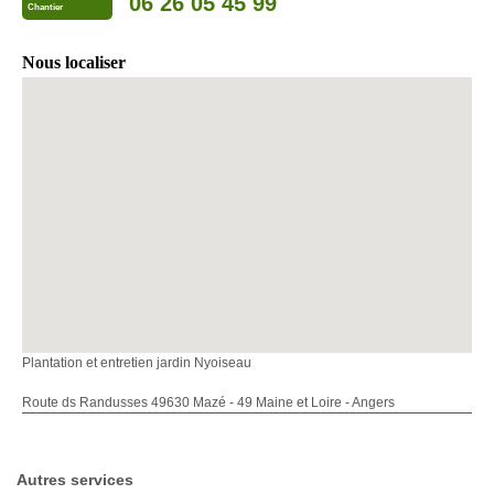
06 26 05 45 99
Chantier
Nous localiser
Plantation et entretien jardin Nyoiseau
Route ds Randusses 49630 Mazé - 49 Maine et Loire - Angers
Autres services