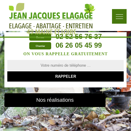
02 52 56 76 37
Bureau
06 26 05 45 99
Chantier
ON VOUS RAPPELLE GRATUITEMENT
Nos réalisations