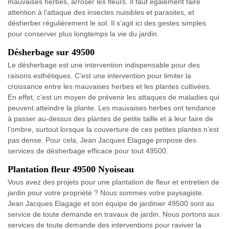
mauvaises herbes, arroser les fleurs. Il faut également faire
attention à l’attaque des insectes nuisibles et parasites, et
désherber régulièrement le sol. Il s’agit ici des gestes simples
pour conserver plus longtemps la vie du jardin.
Désherbage sur 49500
Le désherbage est une intervention indispensable pour des
raisons esthétiques. C’est une intervention pour limiter la
croissance entre les mauvaises herbes et les plantes cultivées.
En effet, c’est un moyen de prévenir les attaques de maladies qui
peuvent atteindre la plante. Les mauvaises herbes ont tendance
à passer au-dessus des plantes de petite taille et à leur faire de
l’ombre, surtout lorsque la couverture de ces petites plantes n’est
pas dense. Pour cela, Jean Jacques Elagage propose des
services de désherbage efficace pour tout 49500.
Plantation fleur 49500 Nyoiseau
Vous avez des projets pour une plantation de fleur et entretien de
jardin pour votre propriété ? Nous sommes votre paysagiste.
Jean Jacques Elagage et son équipe de jardinier 49500 sont au
service de toute demande en travaux de jardin. Nous portons aux
services de toute demande des interventions pour raviver la