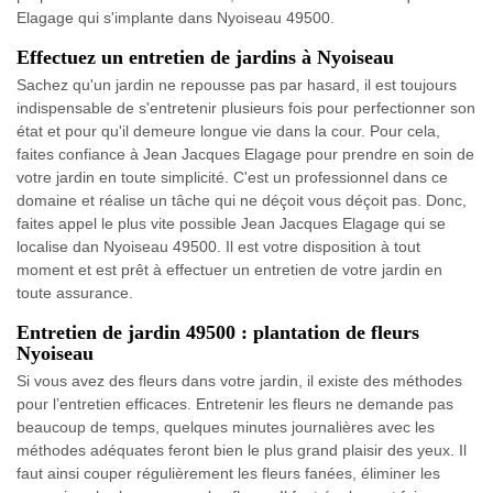
Elagage qui s'implante dans Nyoiseau 49500.
Effectuez un entretien de jardins à Nyoiseau
Sachez qu'un jardin ne repousse pas par hasard, il est toujours
indispensable de s'entretenir plusieurs fois pour perfectionner son
état et pour qu'il demeure longue vie dans la cour. Pour cela,
faites confiance à Jean Jacques Elagage pour prendre en soin de
votre jardin en toute simplicité. C'est un professionnel dans ce
domaine et réalise un tâche qui ne déçoit vous déçoit pas. Donc,
faites appel le plus vite possible Jean Jacques Elagage qui se
localise dan Nyoiseau 49500. Il est votre disposition à tout
moment et est prêt à effectuer un entretien de votre jardin en
toute assurance.
Entretien de jardin 49500 : plantation de fleurs
Nyoiseau
Si vous avez des fleurs dans votre jardin, il existe des méthodes
pour l’entretien efficaces. Entretenir les fleurs ne demande pas
beaucoup de temps, quelques minutes journalières avec les
méthodes adéquates feront bien le plus grand plaisir des yeux. Il
faut ainsi couper régulièrement les fleurs fanées, éliminer les