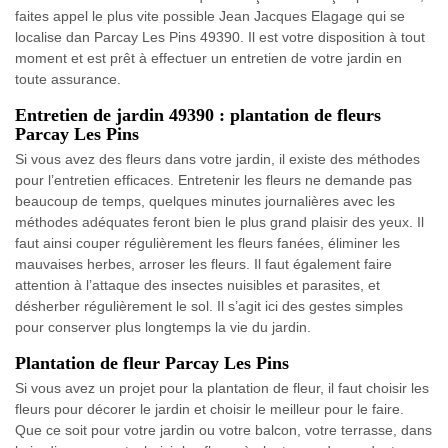
faites appel le plus vite possible Jean Jacques Elagage qui se
localise dan Parcay Les Pins 49390. Il est votre disposition à tout
moment et est prêt à effectuer un entretien de votre jardin en
toute assurance.
Entretien de jardin 49390 : plantation de fleurs
Parcay Les Pins
Si vous avez des fleurs dans votre jardin, il existe des méthodes
pour l’entretien efficaces. Entretenir les fleurs ne demande pas
beaucoup de temps, quelques minutes journalières avec les
méthodes adéquates feront bien le plus grand plaisir des yeux. Il
faut ainsi couper régulièrement les fleurs fanées, éliminer les
mauvaises herbes, arroser les fleurs. Il faut également faire
attention à l’attaque des insectes nuisibles et parasites, et
désherber régulièrement le sol. Il s’agit ici des gestes simples
pour conserver plus longtemps la vie du jardin.
Plantation de fleur Parcay Les Pins
Si vous avez un projet pour la plantation de fleur, il faut choisir les
fleurs pour décorer le jardin et choisir le meilleur pour le faire.
Que ce soit pour votre jardin ou votre balcon, votre terrasse, dans