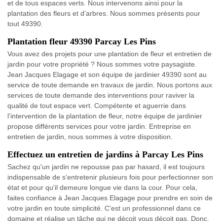
et de tous espaces verts. Nous intervenons ainsi pour la
plantation des fleurs et d’arbres. Nous sommes présents pour
tout 49390.
Plantation fleur 49390 Parcay Les Pins
Vous avez des projets pour une plantation de fleur et entretien de
jardin pour votre propriété ? Nous sommes votre paysagiste.
Jean Jacques Elagage et son équipe de jardinier 49390 sont au
service de toute demande en travaux de jardin. Nous portons aux
services de toute demande des interventions pour raviver la
qualité de tout espace vert. Compétente et aguerrie dans
l’intervention de la plantation de fleur, notre équipe de jardinier
propose différents services pour votre jardin. Entreprise en
entretien de jardin, nous sommes à votre disposition.
Effectuez un entretien de jardins à Parcay Les Pins
Sachez qu'un jardin ne repousse pas par hasard, il est toujours
indispensable de s'entretenir plusieurs fois pour perfectionner son
état et pour qu'il demeure longue vie dans la cour. Pour cela,
faites confiance à Jean Jacques Elagage pour prendre en soin de
votre jardin en toute simplicité. C'est un professionnel dans ce
domaine et réalise un tâche qui ne déçoit vous déçoit pas. Donc,