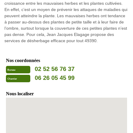
croissance entre les mauvaises herbes et les plantes cultivées.
En effet, c’est un moyen de prévenir les attaques de maladies qui
peuvent atteindre la plante. Les mauvaises herbes ont tendance
à passer au-dessus des plantes de petite taille et à leur faire de
l’ombre, surtout lorsque la couverture de ces petites plantes n’est
pas dense. Pour cela, Jean Jacques Elagage propose des
services de désherbage efficace pour tout 49390.
Nos coordonnées
02 52 56 76 37
Bureau
06 26 05 45 99
Chantier
Nous localiser