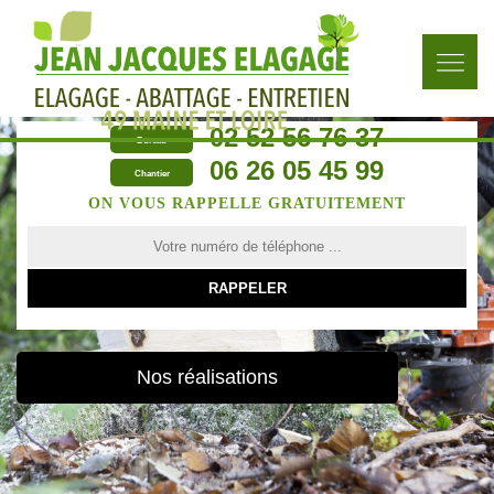
02 52 56 76 37
Bureau
06 26 05 45 99
Chantier
ON VOUS RAPPELLE GRATUITEMENT
Nos réalisations