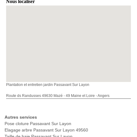
Nous localiser
Plantation et entretien jardin Passavant Sur Layon
Route ds Randusses 49630 Mazé - 49 Maine et Loire - Angers
Autres services
Pose cloture Passavant Sur Layon
Elagage arbre Passavant Sur Layon 49560
Taille de haie Passavant Sur Layon