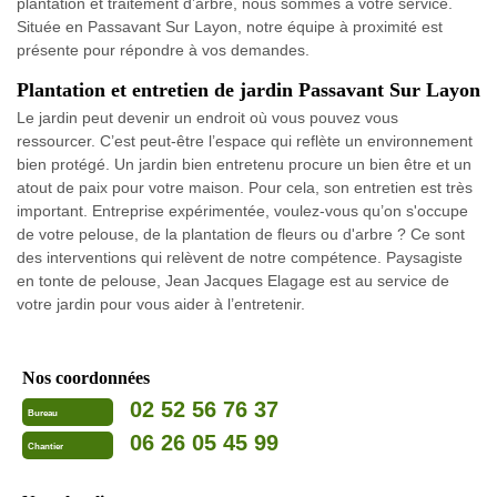
plantation et traitement d’arbre, nous sommes à votre service.
Située en Passavant Sur Layon, notre équipe à proximité est
présente pour répondre à vos demandes.
Plantation et entretien de jardin Passavant Sur Layon
Le jardin peut devenir un endroit où vous pouvez vous
ressourcer. C’est peut-être l’espace qui reflète un environnement
bien protégé. Un jardin bien entretenu procure un bien être et un
atout de paix pour votre maison. Pour cela, son entretien est très
important. Entreprise expérimentée, voulez-vous qu’on s'occupe
de votre pelouse, de la plantation de fleurs ou d'arbre ? Ce sont
des interventions qui relèvent de notre compétence. Paysagiste
en tonte de pelouse, Jean Jacques Elagage est au service de
votre jardin pour vous aider à l’entretenir.
Nos coordonnées
02 52 56 76 37
Bureau
06 26 05 45 99
Chantier