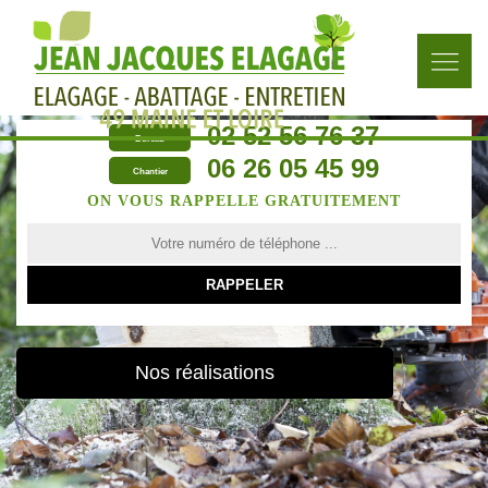
02 52 56 76 37
Bureau
06 26 05 45 99
Chantier
ON VOUS RAPPELLE GRATUITEMENT
Nos réalisations