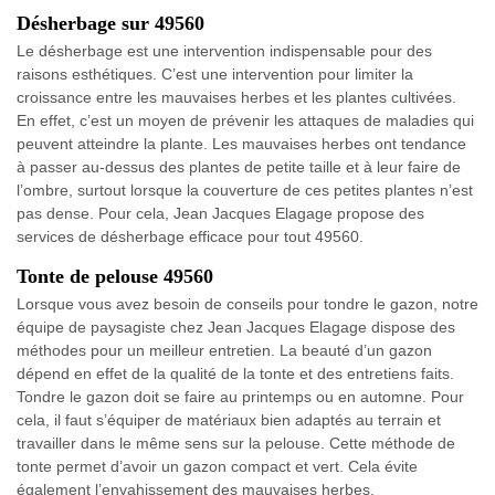
Désherbage sur 49560
Le désherbage est une intervention indispensable pour des
raisons esthétiques. C’est une intervention pour limiter la
croissance entre les mauvaises herbes et les plantes cultivées.
En effet, c’est un moyen de prévenir les attaques de maladies qui
peuvent atteindre la plante. Les mauvaises herbes ont tendance
à passer au-dessus des plantes de petite taille et à leur faire de
l’ombre, surtout lorsque la couverture de ces petites plantes n’est
pas dense. Pour cela, Jean Jacques Elagage propose des
services de désherbage efficace pour tout 49560.
Tonte de pelouse 49560
Lorsque vous avez besoin de conseils pour tondre le gazon, notre
équipe de paysagiste chez Jean Jacques Elagage dispose des
méthodes pour un meilleur entretien. La beauté d’un gazon
dépend en effet de la qualité de la tonte et des entretiens faits.
Tondre le gazon doit se faire au printemps ou en automne. Pour
cela, il faut s’équiper de matériaux bien adaptés au terrain et
travailler dans le même sens sur la pelouse. Cette méthode de
tonte permet d’avoir un gazon compact et vert. Cela évite
également l’envahissement des mauvaises herbes.