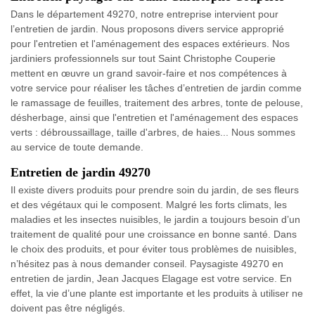
Dans le département 49270, notre entreprise intervient pour
l’entretien de jardin. Nous proposons divers service approprié
pour l'entretien et l'aménagement des espaces extérieurs. Nos
jardiniers professionnels sur tout Saint Christophe Couperie
mettent en œuvre un grand savoir-faire et nos compétences à
votre service pour réaliser les tâches d’entretien de jardin comme
le ramassage de feuilles, traitement des arbres, tonte de pelouse,
désherbage, ainsi que l'entretien et l'aménagement des espaces
verts : débroussaillage, taille d'arbres, de haies... Nous sommes
au service de toute demande.
Entretien de jardin 49270
Il existe divers produits pour prendre soin du jardin, de ses fleurs
et des végétaux qui le composent. Malgré les forts climats, les
maladies et les insectes nuisibles, le jardin a toujours besoin d’un
traitement de qualité pour une croissance en bonne santé. Dans
le choix des produits, et pour éviter tous problèmes de nuisibles,
n’hésitez pas à nous demander conseil. Paysagiste 49270 en
entretien de jardin, Jean Jacques Elagage est votre service. En
effet, la vie d’une plante est importante et les produits à utiliser ne
doivent pas être négligés.