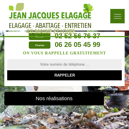
02 52 56 76 37
Bureau
06 26 05 45 99
Chantier
ON VOUS RAPPELLE GRATUITEMENT
Nos réalisations