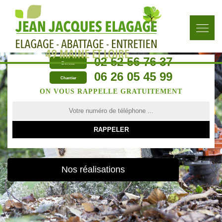
02 52 56 76 37
Bureau
06 26 05 45 99
Chantier
ON VOUS RAPPELLE GRATUITEMENT
Nos réalisations