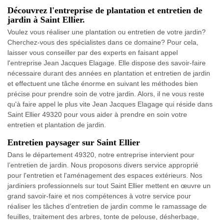
Découvrez l'entreprise de plantation et entretien de
jardin à Saint Ellier.
Voulez vous réaliser une plantation ou entretien de votre jardin?
Cherchez-vous des spécialistes dans ce domaine? Pour cela,
laisser vous conseiller par des experts en faisant appel
l'entreprise Jean Jacques Elagage. Elle dispose des savoir-faire
nécessaire durant des années en plantation et entretien de jardin
et effectuent une tâche énorme en suivant les méthodes bien
précise pour prendre soin de votre jardin. Alors, il ne vous reste
qu'à faire appel le plus vite Jean Jacques Elagage qui réside dans
Saint Ellier 49320 pour vous aider à prendre en soin votre
entretien et plantation de jardin.
Entretien paysager sur Saint Ellier
Dans le département 49320, notre entreprise intervient pour
l’entretien de jardin. Nous proposons divers service approprié
pour l'entretien et l'aménagement des espaces extérieurs. Nos
jardiniers professionnels sur tout Saint Ellier mettent en œuvre un
grand savoir-faire et nos compétences à votre service pour
réaliser les tâches d’entretien de jardin comme le ramassage de
feuilles, traitement des arbres, tonte de pelouse, désherbage,