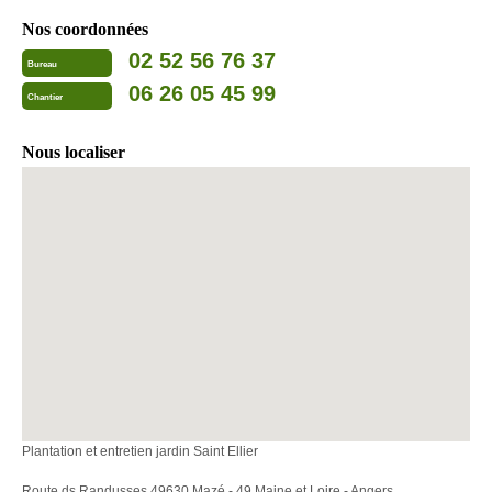
Nos coordonnées
02 52 56 76 37
Bureau
06 26 05 45 99
Chantier
Nous localiser
Plantation et entretien jardin Saint Ellier
Route ds Randusses 49630 Mazé - 49 Maine et Loire - Angers