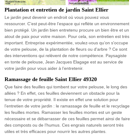
Plantation et entretien de jardin Saint Ellier
Le jardin peut devenir un endroit où vous pouvez vous
ressourcer. C’est peut-être l’espace qui reflète un environnement
bien protégé. Un jardin bien entretenu procure un bien être et un
atout de paix pour votre maison. Pour cela, son entretien est très
important. Entreprise expérimentée, voulez-vous qu’on s'occupe
de votre pelouse, de la plantation de fleurs ou d'arbre ? Ce sont
des interventions qui relèvent de notre compétence. Paysagiste
en tonte de pelouse, Jean Jacques Elagage est au service de
votre jardin pour vous aider à l’entretenir.
Ramassage de feuille Saint Ellier 49320
Que faire des feuilles qui tombent sur votre pelouse, le long des
allées ? En effet, ces feuilles deviennent un obstacle pour la
tenue de votre propriété. Il existe en effet une solution pour
l’entretien de votre jardin : le ramassage de feuille et le recyclage
les feuilles mortes. Ramasser les feuilles mortes est un geste
nécessaire et se débarrasser de ces feuilles permet ainsi de faire
des composts ou de l’humus. Ces engrais naturels seront très
utiles et très efficaces pour nourrir les autres plantes.