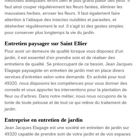
méthodes adéquates feront bien le plus grand plaisir des yeux. Il
faut ainsi couper régulièrement les fleurs fanées, éliminer les
mauvaises herbes, arroser les fleurs. Il faut également faire
attention à l’attaque des insectes nuisibles et parasites, et
désherber régulièrement le sol. Il s’agit ici des gestes simples
pour conserver plus longtemps la vie du jardin.
Entretien paysager sur Saint Ellier
Pour avoir un demeure de qualité lorsque vous disposez d’un
jardin, il est essentiel d’en prendre soin et de réaliser des
entretiens de qualité. Se préoccupant de ce besoin, Jean Jacques
Elagage paysagiste en entretien de jardin met en place divers
services d’entretien selon votre demande. En activité pour tout
49320, nous disposons les compétences pour vous donner des
conseils et vous apporter les interventions pour la plantation de
fleur ou d’arbres. Dans notre métier, nous nous occupons de la
tonte de toute pelouse et de tout ce qui relève du traitement de
jardin.
Entreprise en entretien de jardin
Jean Jacques Elagage est une société en entretien de jardin sur
49320 capable de prendre soin de votre jardin et de vos espaces