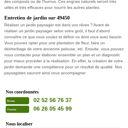
des composts ou de l’humus. Ces engrais naturels seront très
utiles et très efficaces pour nourrir les autres plantes.
Entretien de jardin sur 49450
Réaliser un jardin paysager est dans vos rêves ? Avant de
réaliser un jardin paysager selon votre goût, il faut d’abord
connaître ce que vous voulez et définir ce dont vous avez besoin.
Vous pouvez opter pour une plantation de fleur, faire un
désherbage de votre ancienne pelouse, etc. Ensuite, vous pouvez
nous contacter pour élaborer ensemble un plan et un diagnostic
pour mieux procéder à la réalisation. En effet, la création de votre
jardin demande une compétence pour un résultat de qualité. Nos
paysagistes sauront ainsi vous accompagner.
Nos coordonnées
02 52 56 76 37
Bureau
06 26 05 45 99
Chantier
Nous localiser