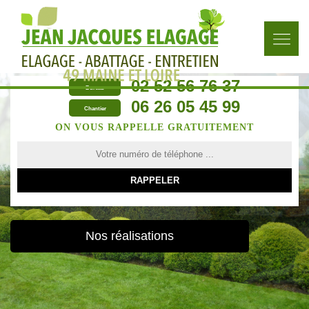
02 52 56 76 37
Bureau
06 26 05 45 99
Chantier
ON VOUS RAPPELLE GRATUITEMENT
Nos réalisations