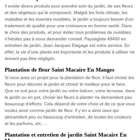
Il existe divers produits pour prendre soin du jardin, de ses fleurs
et des végétaux qui le composent. Malgré les forts climats, les
maladies et les insectes nuisibles, le jardin a toujours besoin d’un
traitement de qualité pour une croissance en bonne santé. Dans
le choix des produits, et pour éviter tous problèmes de nuisibles,
n’hésitez pas à nous demander conseil. Paysagiste 49450 en
entretien de jardin, Jean Jacques Elagage est votre service. En
effet, la vie d’une plante est importante et les produits à utiliser ne
doivent pas être négligés.
Plantation de fleur Saint Macaire En Mauges
Si vous avez un projet pour la plantation de fleur, il faut choisir les
fleurs pour décorer le jardin et choisir le meilleur pour le faire.
Que ce soit pour votre jardin ou votre balcon, votre terrasse, dans
le jardin ou en pot, choisir les fleurs à planter ne demandent pas
beaucoup d’efforts. Cela dépend de votre choix et de ce que vous
voulez avoir comme jardin de fleur. Il y en a ainsi ceux qui
demandent peu ou beaucoup d’entretien, de toutes les couleurs
et les parfums, etc.…
Plantation et entretien de jardin Saint Macaire En