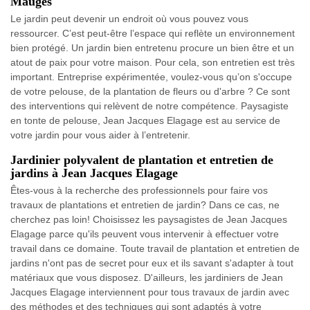
Mauges
Le jardin peut devenir un endroit où vous pouvez vous
ressourcer. C’est peut-être l’espace qui reflète un environnement
bien protégé. Un jardin bien entretenu procure un bien être et un
atout de paix pour votre maison. Pour cela, son entretien est très
important. Entreprise expérimentée, voulez-vous qu’on s'occupe
de votre pelouse, de la plantation de fleurs ou d'arbre ? Ce sont
des interventions qui relèvent de notre compétence. Paysagiste
en tonte de pelouse, Jean Jacques Elagage est au service de
votre jardin pour vous aider à l’entretenir.
Jardinier polyvalent de plantation et entretien de
jardins à Jean Jacques Elagage
Êtes-vous à la recherche des professionnels pour faire vos
travaux de plantations et entretien de jardin? Dans ce cas, ne
cherchez pas loin! Choisissez les paysagistes de Jean Jacques
Elagage parce qu'ils peuvent vous intervenir à effectuer votre
travail dans ce domaine. Toute travail de plantation et entretien de
jardins n'ont pas de secret pour eux et ils savant s'adapter à tout
matériaux que vous disposez. D'ailleurs, les jardiniers de Jean
Jacques Elagage interviennent pour tous travaux de jardin avec
des méthodes et des techniques qui sont adaptés à votre