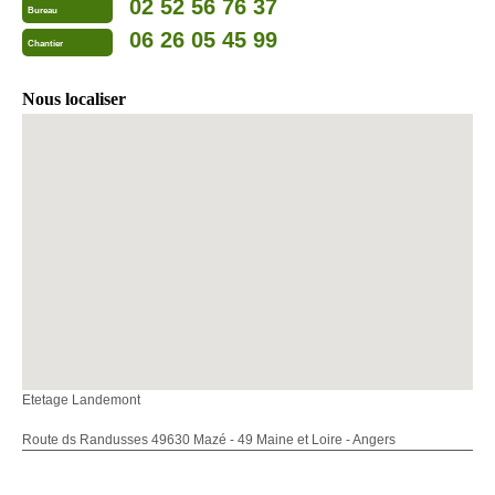
02 52 56 76 37
Bureau
06 26 05 45 99
Chantier
Nous localiser
Etetage Landemont
Route ds Randusses 49630 Mazé - 49 Maine et Loire - Angers