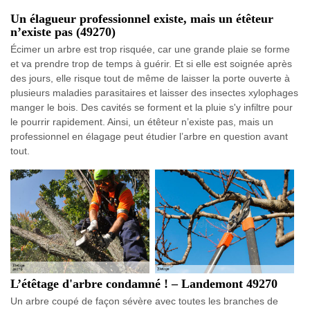
Un élagueur professionnel existe, mais un étêteur
n’existe pas (49270)
Écimer un arbre est trop risquée, car une grande plaie se forme
et va prendre trop de temps à guérir. Et si elle est soignée après
des jours, elle risque tout de même de laisser la porte ouverte à
plusieurs maladies parasitaires et laisser des insectes xylophages
manger le bois. Des cavités se forment et la pluie s'y infiltre pour
le pourrir rapidement. Ainsi, un étêteur n’existe pas, mais un
professionnel en élagage peut étudier l’arbre en question avant
tout.
L’étêtage d'arbre condamné ! – Landemont 49270
Un arbre coupé de façon sévère avec toutes les branches de