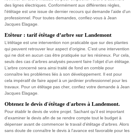
des lignes électriques. Conformément aux différentes règles,
l'étêtage est une issue de dernier recours qui demande l’aide d'un
professionnel. Pour toutes demandes, confiez-vous à Jean
Jacques Elagage.
Etêteur : tarif étêtage d’arbre sur Landemont
L’étêtage est une intervention non praticable que sur des plantes
qui peuvent retrouver leur aspect d’origine. C’est une intervention
qui ne doit en aucun cas être pratiquée sur les résineux. Pur cela,
seuls des cas d’arbres analysés peuvent faire l’objet d’un étêtage.
L’arbre concerné sera ainsi traité de fond en comble pour
connaître les problèmes liés à son développement. Il est pour
cela impératif de faire appel à un jardinier professionnel pour les
travaux. Pour un étêtage pas cher, confiez votre demande à Jean
Jacques Elagage.
Obtenez le devis d'étêtage d'arbres à Landemont.
Pour établir le devis de votre projet. Sachant qu'il est important
d'examiner le devis afin de se rendre compte tout le budget à
dépenser avant de commencer le travail d'étêtage d'arbres. Alors
sans doute de connaître le devis à l'avance est favorable pour les