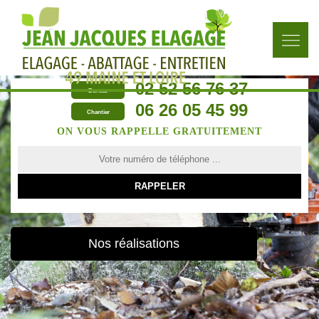
02 52 56 76 37
Bureau
06 26 05 45 99
Chantier
ON VOUS RAPPELLE GRATUITEMENT
Nos réalisations