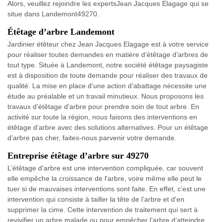
Alors, veuillez rejoindre les expertsJean Jacques Elagage qui se
situe dans Landemont49270.
Étêtage d’arbre Landemont
Jardinier étêteur chez Jean Jacques Elagage est à votre service
pour réaliser toutes demandes en matière d’étêtage d’arbres de
tout type. Située à Landemont, notre société étêtage paysagiste
est à disposition de toute demande pour réaliser des travaux de
qualité. La mise en place d’une action d’abattage nécessite une
étude au préalable et un travail minutieux. Nous proposons les
travaux d’étêtage d’arbre pour prendre soin de tout arbre. En
activité sur toute la région, nous faisons des interventions en
étêtage d’arbre avec des solutions alternatives. Pour un étêtage
d’arbre pas cher, faites-nous parvenir votre demande.
Entreprise étêtage d’arbre sur 49270
L’étêtage d'arbre est une intervention compliquée, car souvent
elle empêche la croissance de l'arbre, voire même elle peut le
tuer si de mauvaises interventions sont faite. En effet, c’est une
intervention qui consiste à tailler la tête de l’arbre et d'en
supprimer la cime. Cette intervention de traitement qui sert à
revivifier un arbre malade ou pour empêcher l’arbre d’atteindre