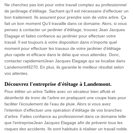
Ne cherchez pas loin pour votre travail comptez au professionnel
de jardinage d'étêtage. Sachant qu'il est nécessaire d'effectuer un
bon traitement. Ils assurent pour prendre soin de votre arbre. Ça
fait un bon moment Qu'il travaille dans ce domaine. Alors, si vous
pensez à contacter un jardinier d'étêtage, trouvez Jean Jacques
Elagage et faites confiance au jardinier pour effectuer votre
travail. Il est toujours à votre disposition dans n'importe quel
moment pour effectuer les travaux de votre jardinier d'étêtage
plus rapide et efficace dans le délai que vous attendez. Donc,
contacter rapidementJean Jacques Elagage qui se localise dans
Landemont49270. En plus, ils garantie le meilleur résultat selon
vos attentes.
Découvrez l'entreprise d'étêtage à Landemont.
Pour étêter un arbre Taillée avec un sécateur bien affuté et
désinfecté de tronc de l'arbre en pratiquant une coupe biais pour
faciliter l'écoulement de l'eau de pluie. Alors si vous avez
l'intention d'effectuer une opération d'étêtage de vos branches
d'arbre. Faites confiance au professionnel dans ce domaine telle
que l'entrepriseJean Jacques Elagage afin de prévenir tous les
risques des accidents. Ils sont habitués à réaliser un travail noble.