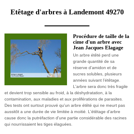
Etêtage d'arbres à Landemont 49270
Procédure de taille de la
cime d'un arbre avec
Jean Jacques Elagage
Un arbre étêté perd une
grande quantité de sa
réserve d’amidon et de
sucres solubles, plusieurs
années suivant l’étêtage.
L'arbre sera donc très fragile
et devient trop sensible au froid, à la déshydratation, à la
contamination, aux maladies et aux proliférations de parasites.
Des tests ont surtout prouvé qu'un arbre étêté qui ne meurt pas
aussitôt a une durée de vie limitée à moitié. L'étêtage d’arbre
cause donc la putréfaction d'une partie considérable des racines
qui nourrissaient les tiges élaguées.