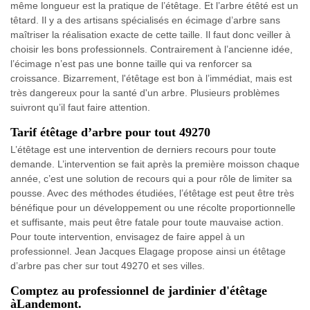
même longueur est la pratique de l’étêtage. Et l’arbre étêté est un
têtard. Il y a des artisans spécialisés en écimage d’arbre sans
maîtriser la réalisation exacte de cette taille. Il faut donc veiller à
choisir les bons professionnels. Contrairement à l’ancienne idée,
l’écimage n’est pas une bonne taille qui va renforcer sa
croissance. Bizarrement, l'étêtage est bon à l’immédiat, mais est
très dangereux pour la santé d'un arbre. Plusieurs problèmes
suivront qu’il faut faire attention.
Tarif étêtage d’arbre pour tout 49270
L’étêtage est une intervention de derniers recours pour toute
demande. L’intervention se fait après la première moisson chaque
année, c’est une solution de recours qui a pour rôle de limiter sa
pousse. Avec des méthodes étudiées, l’étêtage est peut être très
bénéfique pour un développement ou une récolte proportionnelle
et suffisante, mais peut être fatale pour toute mauvaise action.
Pour toute intervention, envisagez de faire appel à un
professionnel. Jean Jacques Elagage propose ainsi un étêtage
d’arbre pas cher sur tout 49270 et ses villes.
Comptez au professionnel de jardinier d'étêtage
àLandemont.