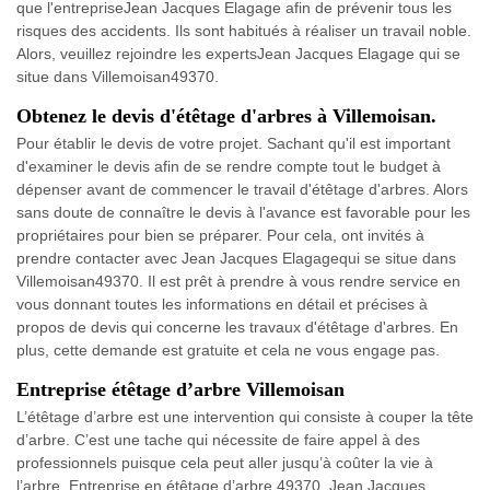
que l'entrepriseJean Jacques Elagage afin de prévenir tous les
risques des accidents. Ils sont habitués à réaliser un travail noble.
Alors, veuillez rejoindre les expertsJean Jacques Elagage qui se
situe dans Villemoisan49370.
Obtenez le devis d'étêtage d'arbres à Villemoisan.
Pour établir le devis de votre projet. Sachant qu'il est important
d'examiner le devis afin de se rendre compte tout le budget à
dépenser avant de commencer le travail d'étêtage d'arbres. Alors
sans doute de connaître le devis à l'avance est favorable pour les
propriétaires pour bien se préparer. Pour cela, ont invités à
prendre contacter avec Jean Jacques Elagagequi se situe dans
Villemoisan49370. Il est prêt à prendre à vous rendre service en
vous donnant toutes les informations en détail et précises à
propos de devis qui concerne les travaux d'étêtage d'arbres. En
plus, cette demande est gratuite et cela ne vous engage pas.
Entreprise étêtage d’arbre Villemoisan
L’étêtage d’arbre est une intervention qui consiste à couper la tête
d’arbre. C’est une tache qui nécessite de faire appel à des
professionnels puisque cela peut aller jusqu’à coûter la vie à
l’arbre. Entreprise en étêtage d’arbre 49370, Jean Jacques