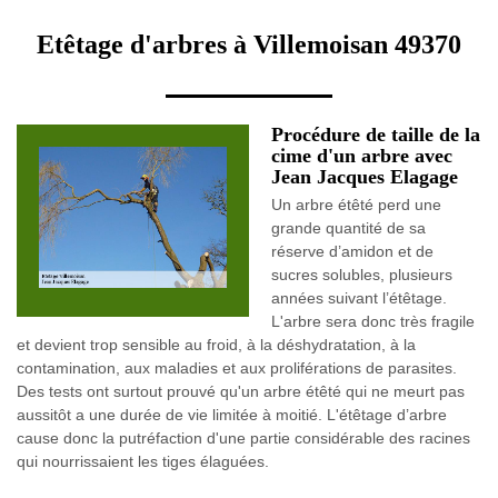
Etêtage d'arbres à Villemoisan 49370
Procédure de taille de la
cime d'un arbre avec
Jean Jacques Elagage
Un arbre étêté perd une
grande quantité de sa
réserve d’amidon et de
sucres solubles, plusieurs
années suivant l’étêtage.
L'arbre sera donc très fragile
et devient trop sensible au froid, à la déshydratation, à la
contamination, aux maladies et aux proliférations de parasites.
Des tests ont surtout prouvé qu'un arbre étêté qui ne meurt pas
aussitôt a une durée de vie limitée à moitié. L'étêtage d’arbre
cause donc la putréfaction d'une partie considérable des racines
qui nourrissaient les tiges élaguées.