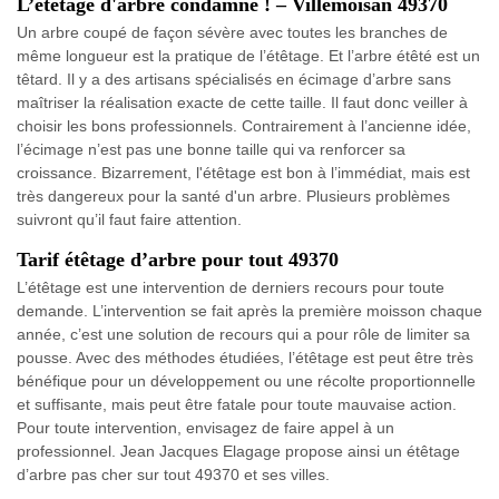
L’étêtage d'arbre condamné ! – Villemoisan 49370
Un arbre coupé de façon sévère avec toutes les branches de
même longueur est la pratique de l’étêtage. Et l’arbre étêté est un
têtard. Il y a des artisans spécialisés en écimage d’arbre sans
maîtriser la réalisation exacte de cette taille. Il faut donc veiller à
choisir les bons professionnels. Contrairement à l’ancienne idée,
l’écimage n’est pas une bonne taille qui va renforcer sa
croissance. Bizarrement, l'étêtage est bon à l’immédiat, mais est
très dangereux pour la santé d'un arbre. Plusieurs problèmes
suivront qu’il faut faire attention.
Tarif étêtage d’arbre pour tout 49370
L’étêtage est une intervention de derniers recours pour toute
demande. L’intervention se fait après la première moisson chaque
année, c’est une solution de recours qui a pour rôle de limiter sa
pousse. Avec des méthodes étudiées, l’étêtage est peut être très
bénéfique pour un développement ou une récolte proportionnelle
et suffisante, mais peut être fatale pour toute mauvaise action.
Pour toute intervention, envisagez de faire appel à un
professionnel. Jean Jacques Elagage propose ainsi un étêtage
d’arbre pas cher sur tout 49370 et ses villes.