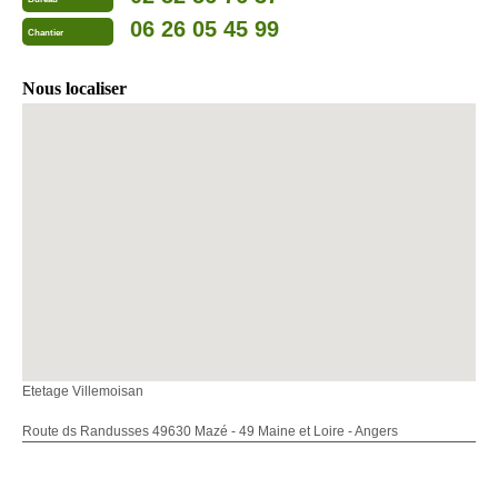
06 26 05 45 99
Chantier
Nous localiser
Etetage Villemoisan
Route ds Randusses 49630 Mazé - 49 Maine et Loire - Angers