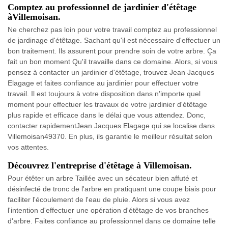
Comptez au professionnel de jardinier d'étêtage
àVillemoisan.
Ne cherchez pas loin pour votre travail comptez au professionnel
de jardinage d'étêtage. Sachant qu'il est nécessaire d'effectuer un
bon traitement. Ils assurent pour prendre soin de votre arbre. Ça
fait un bon moment Qu'il travaille dans ce domaine. Alors, si vous
pensez à contacter un jardinier d'étêtage, trouvez Jean Jacques
Elagage et faites confiance au jardinier pour effectuer votre
travail. Il est toujours à votre disposition dans n'importe quel
moment pour effectuer les travaux de votre jardinier d'étêtage
plus rapide et efficace dans le délai que vous attendez. Donc,
contacter rapidementJean Jacques Elagage qui se localise dans
Villemoisan49370. En plus, ils garantie le meilleur résultat selon
vos attentes.
Découvrez l'entreprise d'étêtage à Villemoisan.
Pour étêter un arbre Taillée avec un sécateur bien affuté et
désinfecté de tronc de l'arbre en pratiquant une coupe biais pour
faciliter l'écoulement de l'eau de pluie. Alors si vous avez
l'intention d'effectuer une opération d'étêtage de vos branches
d'arbre. Faites confiance au professionnel dans ce domaine telle