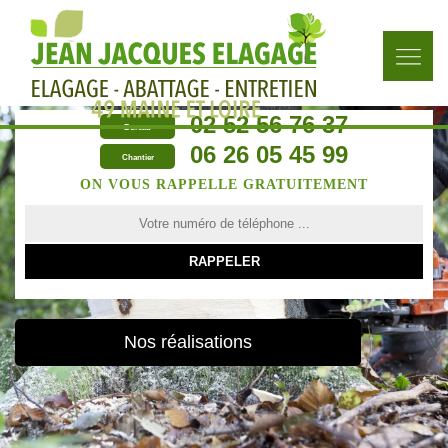
02 52 56 76 37
Bureau
06 26 05 45 99
Chantier
ON VOUS RAPPELLE GRATUITEMENT
Nos réalisations