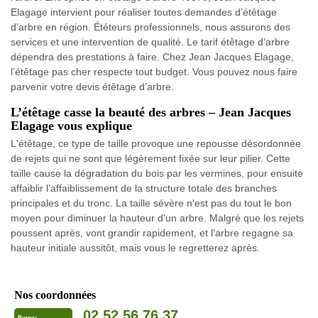
Elagage intervient pour réaliser toutes demandes d’étêtage
d’arbre en région. Ététeurs professionnels, nous assurons des
services et une intervention de qualité. Le tarif étêtage d’arbre
dépendra des prestations à faire. Chez Jean Jacques Elagage,
l’étêtage pas cher respecte tout budget. Vous pouvez nous faire
parvenir votre devis étêtage d’arbre.
L’étêtage casse la beauté des arbres – Jean Jacques
Elagage vous explique
L'étêtage, ce type de taille provoque une repousse désordonnée
de rejets qui ne sont que légèrement fixée sur leur pilier. Cette
taille cause la dégradation du bois par les vermines, pour ensuite
affaiblir l’affaiblissement de la structure totale des branches
principales et du tronc. La taille sévère n'est pas du tout le bon
moyen pour diminuer la hauteur d'un arbre. Malgré que les rejets
poussent après, vont grandir rapidement, et l'arbre regagne sa
hauteur initiale aussitôt, mais vous le regretterez après.
Nos coordonnées
02 52 56 76 37
Bureau