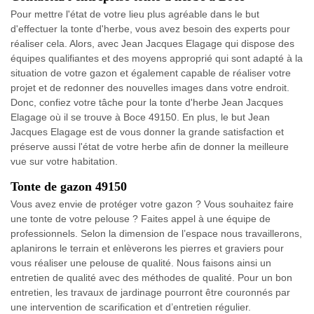
Pour mettre l'état de votre lieu plus agréable dans le but
d'effectuer la tonte d'herbe, vous avez besoin des experts pour
réaliser cela. Alors, avec Jean Jacques Elagage qui dispose des
équipes qualifiantes et des moyens approprié qui sont adapté à la
situation de votre gazon et également capable de réaliser votre
projet et de redonner des nouvelles images dans votre endroit.
Donc, confiez votre tâche pour la tonte d'herbe Jean Jacques
Elagage où il se trouve à Boce 49150. En plus, le but Jean
Jacques Elagage est de vous donner la grande satisfaction et
préserve aussi l'état de votre herbe afin de donner la meilleure
vue sur votre habitation.
Tonte de gazon 49150
Vous avez envie de protéger votre gazon ? Vous souhaitez faire
une tonte de votre pelouse ? Faites appel à une équipe de
professionnels. Selon la dimension de l’espace nous travaillerons,
aplanirons le terrain et enlèverons les pierres et graviers pour
vous réaliser une pelouse de qualité. Nous faisons ainsi un
entretien de qualité avec des méthodes de qualité. Pour un bon
entretien, les travaux de jardinage pourront être couronnés par
une intervention de scarification et d’entretien régulier.