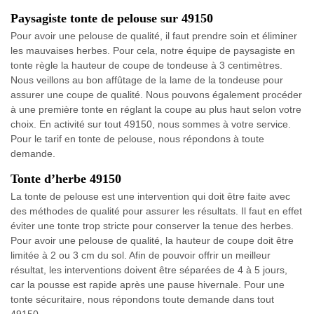
Paysagiste tonte de pelouse sur 49150
Pour avoir une pelouse de qualité, il faut prendre soin et éliminer
les mauvaises herbes. Pour cela, notre équipe de paysagiste en
tonte règle la hauteur de coupe de tondeuse à 3 centimètres.
Nous veillons au bon affûtage de la lame de la tondeuse pour
assurer une coupe de qualité. Nous pouvons également procéder
à une première tonte en réglant la coupe au plus haut selon votre
choix. En activité sur tout 49150, nous sommes à votre service.
Pour le tarif en tonte de pelouse, nous répondons à toute
demande.
Tonte d’herbe 49150
La tonte de pelouse est une intervention qui doit être faite avec
des méthodes de qualité pour assurer les résultats. Il faut en effet
éviter une tonte trop stricte pour conserver la tenue des herbes.
Pour avoir une pelouse de qualité, la hauteur de coupe doit être
limitée à 2 ou 3 cm du sol. Afin de pouvoir offrir un meilleur
résultat, les interventions doivent être séparées de 4 à 5 jours,
car la pousse est rapide après une pause hivernale. Pour une
tonte sécuritaire, nous répondons toute demande dans tout