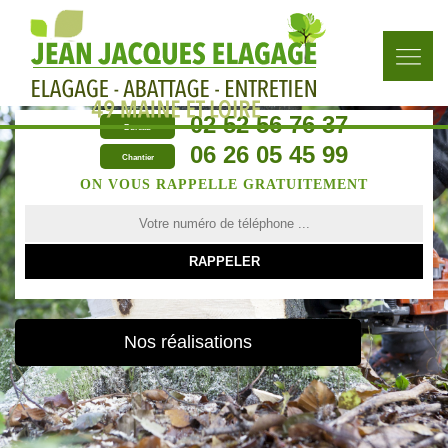
02 52 56 76 37
Bureau
06 26 05 45 99
Chantier
ON VOUS RAPPELLE GRATUITEMENT
Nos réalisations