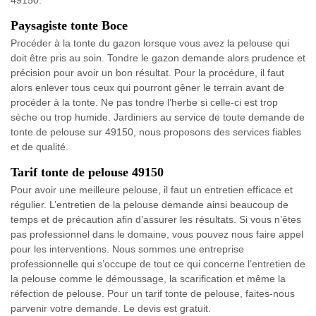
49150.
Paysagiste tonte Boce
Procéder à la tonte du gazon lorsque vous avez la pelouse qui
doit être pris au soin. Tondre le gazon demande alors prudence et
précision pour avoir un bon résultat. Pour la procédure, il faut
alors enlever tous ceux qui pourront gêner le terrain avant de
procéder à la tonte. Ne pas tondre l’herbe si celle-ci est trop
sèche ou trop humide. Jardiniers au service de toute demande de
tonte de pelouse sur 49150, nous proposons des services fiables
et de qualité.
Tarif tonte de pelouse 49150
Pour avoir une meilleure pelouse, il faut un entretien efficace et
régulier. L’entretien de la pelouse demande ainsi beaucoup de
temps et de précaution afin d’assurer les résultats. Si vous n’êtes
pas professionnel dans le domaine, vous pouvez nous faire appel
pour les interventions. Nous sommes une entreprise
professionnelle qui s’occupe de tout ce qui concerne l’entretien de
la pelouse comme le démoussage, la scarification et même la
réfection de pelouse. Pour un tarif tonte de pelouse, faites-nous
parvenir votre demande. Le devis est gratuit.