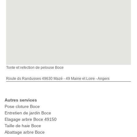
Tonte et refection de pelouse Boce
Route ds Randusses 49630 Mazé - 49 Maine et Loire - Angers
Autres services
Pose cloture Boce
Entretien de jardin Boce
Elagage arbre Boce 49150
Taille de haie Boce
Abattage arbre Boce