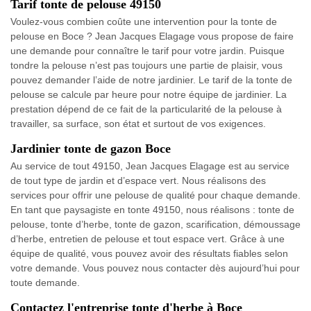
Tarif tonte de pelouse 49150
Voulez-vous combien coûte une intervention pour la tonte de
pelouse en Boce ? Jean Jacques Elagage vous propose de faire
une demande pour connaître le tarif pour votre jardin. Puisque
tondre la pelouse n’est pas toujours une partie de plaisir, vous
pouvez demander l’aide de notre jardinier. Le tarif de la tonte de
pelouse se calcule par heure pour notre équipe de jardinier. La
prestation dépend de ce fait de la particularité de la pelouse à
travailler, sa surface, son état et surtout de vos exigences.
Jardinier tonte de gazon Boce
Au service de tout 49150, Jean Jacques Elagage est au service
de tout type de jardin et d’espace vert. Nous réalisons des
services pour offrir une pelouse de qualité pour chaque demande.
En tant que paysagiste en tonte 49150, nous réalisons : tonte de
pelouse, tonte d’herbe, tonte de gazon, scarification, démoussage
d’herbe, entretien de pelouse et tout espace vert. Grâce à une
équipe de qualité, vous pouvez avoir des résultats fiables selon
votre demande. Vous pouvez nous contacter dès aujourd’hui pour
toute demande.
Contactez l'entreprise tonte d'herbe à Boce