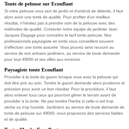
Tonte de pelouse sur Ecouflant
Si votre pelouse vous sert de jardin et d’endroit de détente, il faut
alors avoir une tonte de qualité. Pour profiter d'un meilleur
résultat, n'hésitez pas à prendre soin de la pelouse avec des
méthodes de qualité. Contacter notre équipe de jardinier Jean
Jacques Elagage pour connaître le tarif tonte pelouse. Nos
professionnels paysagiste en tonte vous conseillent souvent
d’effectuer une tonte assurée. Vous pouvez ainsi recourir au
service de nos artisans jardiniers, au service de toute demande
pour tout 49000 et ses villes aux environs.
Paysagiste tonte Ecouflant
Procéder à la tonte du gazon lorsque vous avez la pelouse qui
doit être pris au soin. Tondre le gazon demande alors prudence et
précision pour avoir un bon résultat. Pour la procédure, il faut
alors enlever tous ceux qui pourront gêner le terrain avant de
procéder à la tonte. Ne pas tondre l’herbe si celle-ci est trop
sèche ou trop humide. Jardiniers au service de toute demande de
tonte de pelouse sur 49000, nous proposons des services fiables
et de qualité.