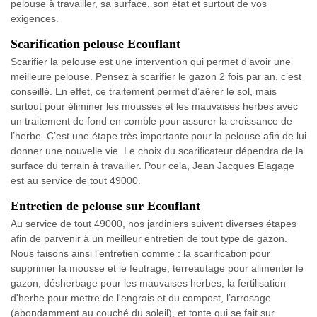
pelouse à travailler, sa surface, son état et surtout de vos
exigences.
Scarification pelouse Ecouflant
Scarifier la pelouse est une intervention qui permet d’avoir une
meilleure pelouse. Pensez à scarifier le gazon 2 fois par an, c’est
conseillé. En effet, ce traitement permet d’aérer le sol, mais
surtout pour éliminer les mousses et les mauvaises herbes avec
un traitement de fond en comble pour assurer la croissance de
l’herbe. C’est une étape très importante pour la pelouse afin de lui
donner une nouvelle vie. Le choix du scarificateur dépendra de la
surface du terrain à travailler. Pour cela, Jean Jacques Elagage
est au service de tout 49000.
Entretien de pelouse sur Ecouflant
Au service de tout 49000, nos jardiniers suivent diverses étapes
afin de parvenir à un meilleur entretien de tout type de gazon.
Nous faisons ainsi l’entretien comme : la scarification pour
supprimer la mousse et le feutrage, terreautage pour alimenter le
gazon, désherbage pour les mauvaises herbes, la fertilisation
d'herbe pour mettre de l'engrais et du compost, l’arrosage
(abondamment au couché du soleil), et tonte qui se fait sur