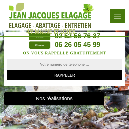
02 52 56 76 37
Bureau
06 26 05 45 99
Chantier
ON VOUS RAPPELLE GRATUITEMENT
Nos réalisations