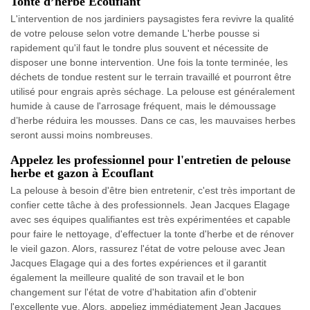
Tonte d’herbe Ecouflant
L'intervention de nos jardiniers paysagistes fera revivre la qualité
de votre pelouse selon votre demande L'herbe pousse si
rapidement qu'il faut le tondre plus souvent et nécessite de
disposer une bonne intervention. Une fois la tonte terminée, les
déchets de tondue restent sur le terrain travaillé et pourront être
utilisé pour engrais après séchage. La pelouse est généralement
humide à cause de l'arrosage fréquent, mais le démoussage
d’herbe réduira les mousses. Dans ce cas, les mauvaises herbes
seront aussi moins nombreuses.
Appelez les professionnel pour l'entretien de pelouse
herbe et gazon à Ecouflant
La pelouse à besoin d'être bien entretenir, c'est très important de
confier cette tâche à des professionnels. Jean Jacques Elagage
avec ses équipes qualifiantes est très expérimentées et capable
pour faire le nettoyage, d'effectuer la tonte d'herbe et de rénover
le vieil gazon. Alors, rassurez l'état de votre pelouse avec Jean
Jacques Elagage qui a des fortes expériences et il garantit
également la meilleure qualité de son travail et le bon
changement sur l'état de votre d'habitation afin d'obtenir
l'excellente vue. Alors, appeliez immédiatement Jean Jacques