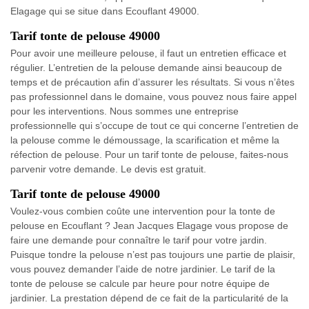
Elagage qui se situe dans Ecouflant 49000.
Tarif tonte de pelouse 49000
Pour avoir une meilleure pelouse, il faut un entretien efficace et
régulier. L’entretien de la pelouse demande ainsi beaucoup de
temps et de précaution afin d’assurer les résultats. Si vous n’êtes
pas professionnel dans le domaine, vous pouvez nous faire appel
pour les interventions. Nous sommes une entreprise
professionnelle qui s’occupe de tout ce qui concerne l’entretien de
la pelouse comme le démoussage, la scarification et même la
réfection de pelouse. Pour un tarif tonte de pelouse, faites-nous
parvenir votre demande. Le devis est gratuit.
Tarif tonte de pelouse 49000
Voulez-vous combien coûte une intervention pour la tonte de
pelouse en Ecouflant ? Jean Jacques Elagage vous propose de
faire une demande pour connaître le tarif pour votre jardin.
Puisque tondre la pelouse n’est pas toujours une partie de plaisir,
vous pouvez demander l’aide de notre jardinier. Le tarif de la
tonte de pelouse se calcule par heure pour notre équipe de
jardinier. La prestation dépend de ce fait de la particularité de la