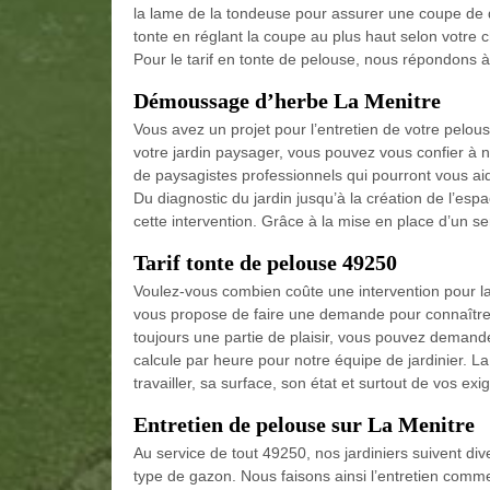
la lame de la tondeuse pour assurer une coupe de
tonte en réglant la coupe au plus haut selon votre 
Pour le tarif en tonte de pelouse, nous répondons 
Démoussage d’herbe La Menitre
Vous avez un projet pour l’entretien de votre pelo
votre jardin paysager, vous pouvez vous confier 
de paysagistes professionnels qui pourront vous aid
Du diagnostic du jardin jusqu’à la création de l’es
cette intervention. Grâce à la mise en place d’un s
Tarif tonte de pelouse 49250
Voulez-vous combien coûte une intervention pour l
vous propose de faire une demande pour connaître le
toujours une partie de plaisir, vous pouvez demander 
calcule par heure pour notre équipe de jardinier. La
travailler, sa surface, son état et surtout de vos exi
Entretien de pelouse sur La Menitre
Au service de tout 49250, nos jardiniers suivent div
type de gazon. Nous faisons ainsi l’entretien comme 