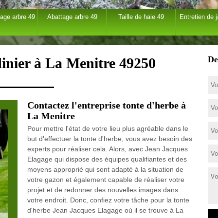
age arbre 49
Abattage arbre 49
Taille de haie 49
Entretien de j
De
dinier à La Menitre 49250
Contactez l'entreprise tonte d'herbe à
La Menitre
Pour mettre l'état de votre lieu plus agréable dans le
but d'effectuer la tonte d'herbe, vous avez besoin des
experts pour réaliser cela. Alors, avec Jean Jacques
Elagage qui dispose des équipes qualifiantes et des
moyens approprié qui sont adapté à la situation de
votre gazon et également capable de réaliser votre
projet et de redonner des nouvelles images dans
votre endroit. Donc, confiez votre tâche pour la tonte
d'herbe Jean Jacques Elagage où il se trouve à La