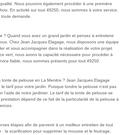
 qualité. Nous pouvons également procéder à une première
choix. En activité sur tout 49250, nous sommes à votre service.
à toute demande.
use ? Quand vous avez un grand jardin et pensez à entretenir
à nous. Chez Jean Jacques Elagage, nous disposons une équipe
er et vous accompagner dans la réalisation de votre projet.
pace vert, nous avons la capacité nécessaire pour procéder à
ervice fiable, nous sommes présents pour tout 49250.
a tonte de pelouse en La Menitre ? Jean Jacques Elagage
 tarif pour votre jardin. Puisque tondre la pelouse n’est pas
l’aide de notre jardinier. Le tarif de la tonte de pelouse se
 prestation dépend de ce fait de la particularité de la pelouse à
gences.
erses étapes afin de parvenir à un meilleur entretien de tout
: la scarification pour supprimer la mousse et le feutrage,