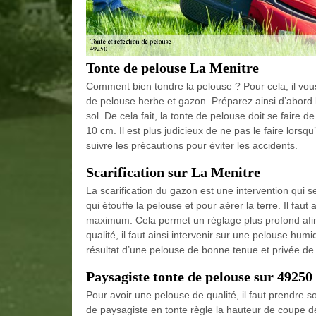
Tonte de pelouse La Menitre
Comment bien tondre la pelouse ? Pour cela, il vous 
de pelouse herbe et gazon. Préparez ainsi d’abord le
sol. De cela fait, la tonte de pelouse doit se faire
10 cm. Il est plus judicieux de ne pas le faire lorsqu’
suivre les précautions pour éviter les accidents.
Scarification sur La Menitre
La scarification du gazon est une intervention qui s
qui étouffe la pelouse et pour aérer la terre. Il faut
maximum. Cela permet un réglage plus profond afin d
qualité, il faut ainsi intervenir sur une pelouse hum
résultat d’une pelouse de bonne tenue et privée d
Paysagiste tonte de pelouse sur 49250
Pour avoir une pelouse de qualité, il faut prendre s
de paysagiste en tonte règle la hauteur de coupe d