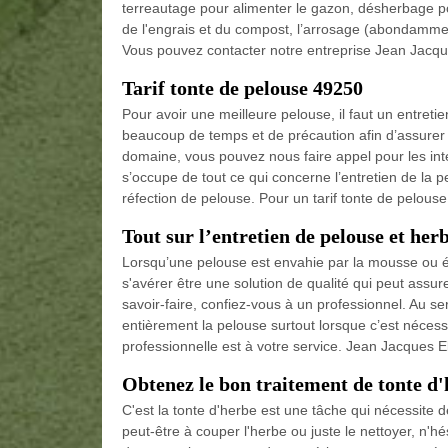
terreautage pour alimenter le gazon, désherbage pou
de l'engrais et du compost, l’arrosage (abondamment
Vous pouvez contacter notre entreprise Jean Jacqu
Tarif tonte de pelouse 49250
Pour avoir une meilleure pelouse, il faut un entretie
beaucoup de temps et de précaution afin d’assurer l
domaine, vous pouvez nous faire appel pour les in
s’occupe de tout ce qui concerne l’entretien de la
réfection de pelouse. Pour un tarif tonte de pelouse
Tout sur l’entretien de pelouse et her
Lorsqu’une pelouse est envahie par la mousse ou ét
s'avérer être une solution de qualité qui peut assur
savoir-faire, confiez-vous à un professionnel. Au 
entièrement la pelouse surtout lorsque c’est nécess
professionnelle est à votre service. Jean Jacques 
Obtenez le bon traitement de tonte d
C'est la tonte d'herbe est une tâche qui nécessite d
peut-être à couper l'herbe ou juste le nettoyer, n'