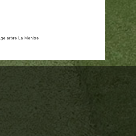
age arbre La Menitre