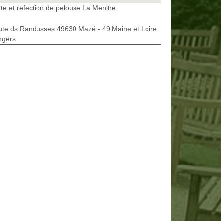
te et refection de pelouse La Menitre
ute ds Randusses 49630 Mazé - 49 Maine et Loire
ngers