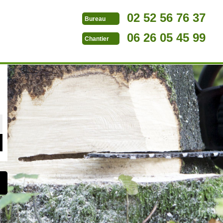
02 52 56 76 37
Bureau
06 26 05 45 99
Chantier