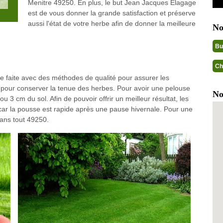
Menitre 49250. En plus, le but Jean Jacques Elagage
est de vous donner la grande satisfaction et préserve
aussi l'état de votre herbe afin de donner la meilleure
No
Bu
Ch
tre faite avec des méthodes de qualité pour assurer les
icte pour conserver la tenue des herbes. Pour avoir une pelouse
No
ou 3 cm du sol. Afin de pouvoir offrir un meilleur résultat, les
 car la pousse est rapide après une pause hivernale. Pour une
ans tout 49250.