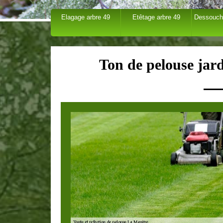
Elagage arbre 49
Etêtage arbre 49
Dessouch
Ton de pelouse jar