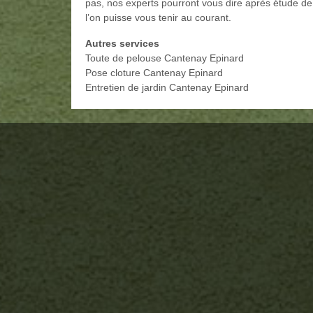
pas, nos experts pourront vous dire après étude de
l’on puisse vous tenir au courant.
Autres services
Toute de pelouse Cantenay Epinard
Pose cloture Cantenay Epinard
Entretien de jardin Cantenay Epinard