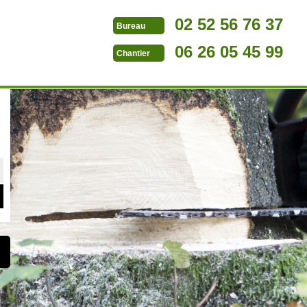
02 52 56 76 37
Bureau
06 26 05 45 99
Chantier