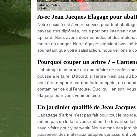
Avec Jean Jacques Elagage pour abatt
Notre société est à votre service pour tout abattage 
paysagistes diplômés, nous pouvons intervenir dans
Epinard. Nous avons des méthodes et des matériaux
mettre en danger. Notre équipe intervient avec séri
souhaitant que votre satisfaction, nous veillons à c
Pourquoi couper un arbre ? – Canten
L'abattage d'un arbre est une affaire de profession
pousse à le faire. D'abord, si l'arbre n'est pas au bon
peut être emporté par une forte tempête, ou quand 
contaminer ce qui l’entoure. Quoi qu’il en soit, vou
Elagage pour vous venir en aide.
Un jardinier qualifié de Jean Jacques
L’abattage d’arbre n’est pas fait pour tout le monde,
même pas de le faire vous-même. Le travail se fait
savoir-faire pour y parvenir. Nous avons des jardinie
possèdent des matériaux adaptés qui assurent votre 