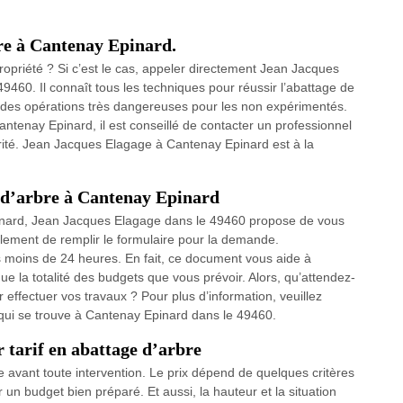
bre à Cantenay Epinard.
ropriété ? Si c’est le cas, appeler directement Jean Jacques
460. Il connaît tous les techniques pour réussir l’abattage de
nt des opérations très dangereuses pour les non expérimentés.
antenay Epinard, il est conseillé de contacter un professionnel
urité. Jean Jacques Elagage à Cantenay Epinard est à la
 d’arbre à Cantenay Epinard
pinard, Jean Jacques Elagage dans le 49460 propose de vous
simplement de remplir le formulaire pour la demande.
ns moins de 24 heures. En fait, ce document vous aide à
 que la totalité des budgets que vous prévoir. Alors, qu’attendez-
ffectuer vos travaux ? Pour plus d’information, veuillez
e qui se trouve à Cantenay Epinard dans le 49460.
r tarif en abattage d’arbre
bre avant toute intervention. Le prix dépend de quelques critères
un budget bien préparé. Et aussi, la hauteur et la situation