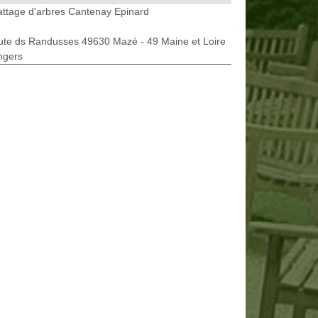
ttage d'arbres Cantenay Epinard
ute ds Randusses 49630 Mazé - 49 Maine et Loire
ngers