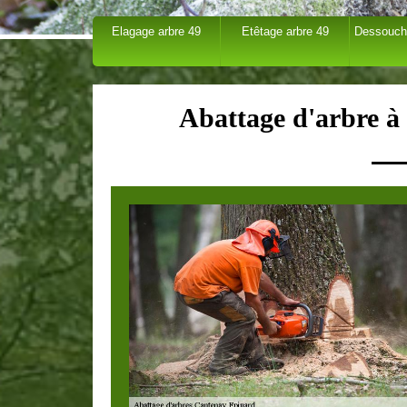
Elagage arbre 49
Etêtage arbre 49
Dessouch
Abattage d'arbre 