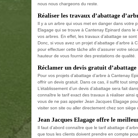
nous nous chargeons du reste.
Réaliser les travaux d’abattage d’ar
Il y a un arbre qui vous met en danger dans votre p
Elagage qui se trouve à Cantenay Epinard dans le 49
vos arbres. En effet, les travaux d’abattage se so
Donc, si vous avez un projet d’abattage d’arbre à C
pour effectuer cette tâche afin d’assurer votre séc
hauteur de vous fournir des prestations de qualité.
Réclamer un devis gratuit d’abattage
Pour vos projets d’abattage d’arbre à Cantenay E
offrir un devis gratuit. Dans ce cas, il suffit tout 
L’établissement d’un devis d’abattage sera fait da
connaître le tarif exact des travaux à réaliser ainsi
vous de ne pas appeler Jean Jacques Elagage pour e
visiter son site ou aller directement chez son sièg
Jean Jacques Elagage offre le meilleu
Il faut d’abord connaître que le tarif abattage d’ar
que tous les clients doivent prendre en compte pour 