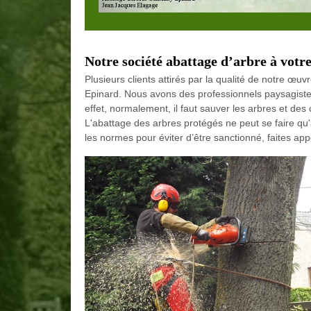
Notre société abattage d’arbre à votre
Plusieurs clients attirés par la qualité de notre œu
Epinard. Nous avons des professionnels paysagistes
effet, normalement, il faut sauver les arbres et de
L'abattage des arbres protégés ne peut se faire qu'
les normes pour éviter d’être sanctionné, faites ap