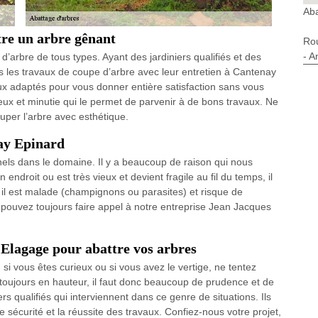
Aba
re un arbre gênant
Ro
- A
d’arbre de tous types. Ayant des jardiniers qualifiés et des
 les travaux de coupe d’arbre avec leur entretien à Cantenay
 adaptés pour vous donner entière satisfaction sans vous
eux et minutie qui le permet de parvenir à de bons travaux. Ne
ouper l’arbre avec esthétique.
ay Epinard
nels dans le domaine. Il y a beaucoup de raison qui nous
 endroit ou est très vieux et devient fragile au fil du temps, il
il est malade (champignons ou parasites) et risque de
s pouvez toujours faire appel à notre entreprise Jean Jacques
 Elagage pour abattre vos arbres
 si vous êtes curieux ou si vous avez le vertige, ne tentez
 toujours en hauteur, il faut donc beaucoup de prudence et de
rs qualifiés qui interviennent dans ce genre de situations. Ils
sécurité et la réussite des travaux. Confiez-nous votre projet,