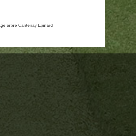
age arbre Cantenay Epinard