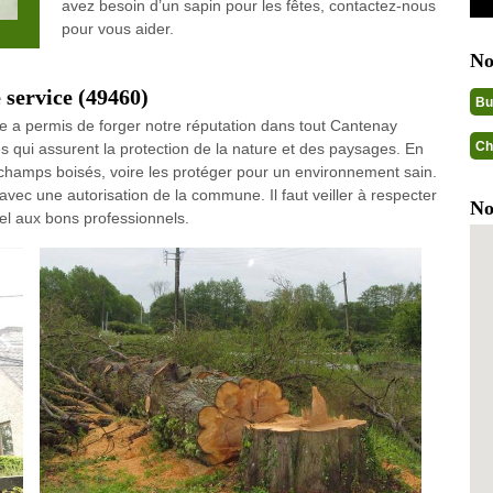
avez besoin d’un sapin pour les fêtes, contactez-nous
pour vous aider.
No
 service (49460)
Bu
vre a permis de forger notre réputation dans tout Cantenay
Ch
 qui assurent la protection de la nature et des paysages. En
s champs boisés, voire les protéger pour un environnement sain.
avec une autorisation de la commune. Il faut veiller à respecter
No
pel aux bons professionnels.