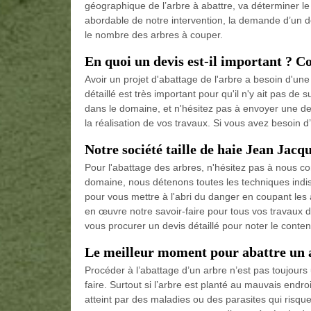
géographique de l’arbre à abattre, va déterminer le 
abordable de notre intervention, la demande d’un devi
le nombre des arbres à couper.
En quoi un devis est-il important ? 
Avoir un projet d'abattage de l'arbre a besoin d'une
détaillé est très important pour qu'il n'y ait pas d
dans le domaine, et n'hésitez pas à envoyer une dem
la réalisation de vos travaux. Si vous avez besoin d
Notre société taille de haie Jean Jacq
Pour l'abattage des arbres, n'hésitez pas à nous co
domaine, nous détenons toutes les techniques indi
pour vous mettre à l'abri du danger en coupant le
en œuvre notre savoir-faire pour tous vos travaux 
vous procurer un devis détaillé pour noter le contenu
Le meilleur moment pour abattre un 
Procéder à l’abattage d’un arbre n’est pas toujours 
faire. Surtout si l’arbre est planté au mauvais endro
atteint par des maladies ou des parasites qui risque