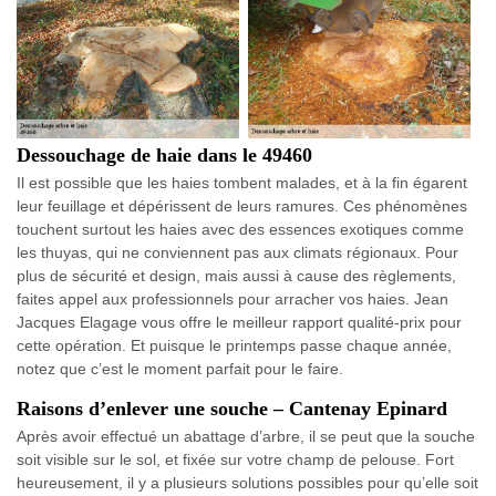
Dessouchage de haie dans le 49460
Il est possible que les haies tombent malades, et à la fin égarent
leur feuillage et dépérissent de leurs ramures. Ces phénomènes
touchent surtout les haies avec des essences exotiques comme
les thuyas, qui ne conviennent pas aux climats régionaux. Pour
plus de sécurité et design, mais aussi à cause des règlements,
faites appel aux professionnels pour arracher vos haies. Jean
Jacques Elagage vous offre le meilleur rapport qualité-prix pour
cette opération. Et puisque le printemps passe chaque année,
notez que c’est le moment parfait pour le faire.
Raisons d’enlever une souche – Cantenay Epinard
Après avoir effectué un abattage d’arbre, il se peut que la souche
soit visible sur le sol, et fixée sur votre champ de pelouse. Fort
heureusement, il y a plusieurs solutions possibles pour qu’elle soit