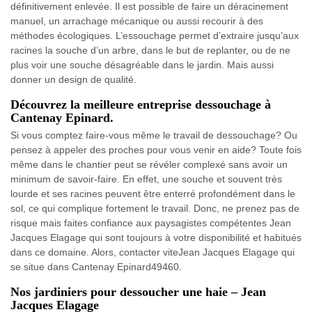
définitivement enlevée. Il est possible de faire un déracinement
manuel, un arrachage mécanique ou aussi recourir à des
méthodes écologiques. L’essouchage permet d’extraire jusqu’aux
racines la souche d’un arbre, dans le but de replanter, ou de ne
plus voir une souche désagréable dans le jardin. Mais aussi
donner un design de qualité.
Découvrez la meilleure entreprise dessouchage à
Cantenay Epinard.
Si vous comptez faire-vous même le travail de dessouchage? Ou
pensez à appeler des proches pour vous venir en aide? Toute fois
même dans le chantier peut se révéler complexé sans avoir un
minimum de savoir-faire. En effet, une souche et souvent très
lourde et ses racines peuvent être enterré profondément dans le
sol, ce qui complique fortement le travail. Donc, ne prenez pas de
risque mais faites confiance aux paysagistes compétentes Jean
Jacques Elagage qui sont toujours à votre disponibilité et habitués
dans ce domaine. Alors, contacter viteJean Jacques Elagage qui
se situe dans Cantenay Epinard49460.
Nos jardiniers pour dessoucher une haie – Jean
Jacques Elagage