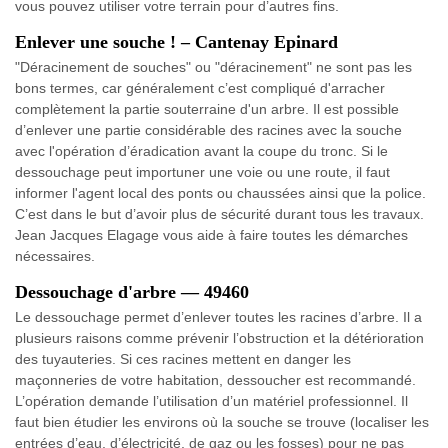
vous pouvez utiliser votre terrain pour d’autres fins.
Enlever une souche ! – Cantenay Epinard
"Déracinement de souches" ou "déracinement" ne sont pas les
bons termes, car généralement c’est compliqué d'arracher
complètement la partie souterraine d'un arbre. Il est possible
d’enlever une partie considérable des racines avec la souche
avec l'opération d’éradication avant la coupe du tronc. Si le
dessouchage peut importuner une voie ou une route, il faut
informer l'agent local des ponts ou chaussées ainsi que la police.
C’est dans le but d’avoir plus de sécurité durant tous les travaux.
Jean Jacques Elagage vous aide à faire toutes les démarches
nécessaires.
Dessouchage d'arbre — 49460
Le dessouchage permet d’enlever toutes les racines d’arbre. Il a
plusieurs raisons comme prévenir l’obstruction et la détérioration
des tuyauteries. Si ces racines mettent en danger les
maçonneries de votre habitation, dessoucher est recommandé.
L’opération demande l’utilisation d’un matériel professionnel. Il
faut bien étudier les environs où la souche se trouve (localiser les
entrées d’eau, d’électricité, de gaz ou les fosses) pour ne pas