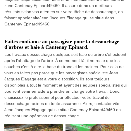
zone Cantenay Epinard49460. Il assure donc un meilleurs
résultats selon vos attentes sur votre tâche de dessouchage, en
faisant appeler viteJean Jacques Elagage qui se situe dans
Cantenay Epinard49460.
Faites confiance au paysagiste pour la dessouchage
d'arbres et haie à Cantenay Epinard.
Les travaux dessouchage quelques soit haie ou arbre s’effectuent
après l'abattage de l'arbre. À ce moment-là, il ne reste que les
souches c'est à dire la base du tronc et les racines. Pour cela ne
vous en faites pas parce que les paysagistes spécialiste Jean
Jacques Elagage est à votre disposition. Ils sont toujours
disponibles à tout le moment et ayant des équipes spécialistes qui
pourront venir en aide à prendre en charge votre travail. Donc,
choisissez le professionnel pour effectuer votre travail de
dessouchage racines en toute assurance. Alors, contacter vite
Jean Jacques Elagage qui se situe Cantenay Epinard49460 en
réalisant une opération de dessouchage.