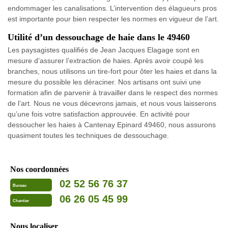
endommager les canalisations. L’intervention des élagueurs pros
est importante pour bien respecter les normes en vigueur de l’art.
Utilité d’un dessouchage de haie dans le 49460
Les paysagistes qualifiés de Jean Jacques Elagage sont en
mesure d’assurer l’extraction de haies. Après avoir coupé les
branches, nous utilisons un tire-fort pour ôter les haies et dans la
mesure du possible les déraciner. Nos artisans ont suivi une
formation afin de parvenir à travailler dans le respect des normes
de l’art. Nous ne vous décevrons jamais, et nous vous laisserons
qu’une fois votre satisfaction approuvée. En activité pour
dessoucher les haies à Cantenay Epinard 49460, nous assurons
quasiment toutes les techniques de dessouchage.
Nos coordonnées
02 52 56 76 37
Bureau
06 26 05 45 99
Chantier
Nous localiser