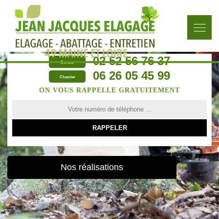
02 52 56 76 37
Bureau
06 26 05 45 99
Chantier
ON VOUS RAPPELLE GRATUITEMENT
Nos réalisations