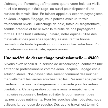
L’abattage et l’arrachage s’imposent quand votre haie est vieille,
ou si elle manque d’éclairage, ou aussi pour disposer d’une
surface de terrain libre. En faisant appel aux experts paysagistes
de Jean Jacques Elagage, vous pouvez avoir un terrain
fraîchement nivelé. L’arrachage de haie, totale ou fragmentaire,
semble pratique et facile avec la minutie de nos paysagistes
formés. Dans tout Cantenay Epinard, notre équipe utilise des
matériels et des procédés spécifiques assurant la bonne
réalisation de toute l’opération pour dessoucher votre haie. Pour
une intervention immédiate, appelez-nous.
Une société de dessouchage professionnelle – 49460
Si vous avez besoin d’un service de dessouchage, contactez une
entreprise professionnelle comme Jean Jacques Elagage est la
solution idéale. Nos paysagistes savent comment dessoucher
manuellement les vieilles souches fragiles. L’essouchage permet
d’enlever une souche dangereuse ou gênante pour les autres
plantations. Cette opération consiste aussi à empêcher une
mauvaise repousse d’herbes et éviter le pourrissement des
racines et des nutriments. Pour les souches plus robustes, nous
utilisons la rogneuse de souche. Dès que le travail est terminé,