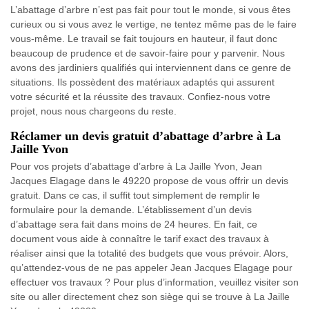
L’abattage d’arbre n’est pas fait pour tout le monde, si vous êtes
curieux ou si vous avez le vertige, ne tentez même pas de le faire
vous-même. Le travail se fait toujours en hauteur, il faut donc
beaucoup de prudence et de savoir-faire pour y parvenir. Nous
avons des jardiniers qualifiés qui interviennent dans ce genre de
situations. Ils possèdent des matériaux adaptés qui assurent
votre sécurité et la réussite des travaux. Confiez-nous votre
projet, nous nous chargeons du reste.
Réclamer un devis gratuit d’abattage d’arbre à La
Jaille Yvon
Pour vos projets d’abattage d’arbre à La Jaille Yvon, Jean
Jacques Elagage dans le 49220 propose de vous offrir un devis
gratuit. Dans ce cas, il suffit tout simplement de remplir le
formulaire pour la demande. L’établissement d’un devis
d’abattage sera fait dans moins de 24 heures. En fait, ce
document vous aide à connaître le tarif exact des travaux à
réaliser ainsi que la totalité des budgets que vous prévoir. Alors,
qu’attendez-vous de ne pas appeler Jean Jacques Elagage pour
effectuer vos travaux ? Pour plus d’information, veuillez visiter son
site ou aller directement chez son siège qui se trouve à La Jaille