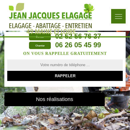
02 52 56 76 37
Bureau
06 26 05 45 99
Chantier
ON VOUS RAPPELLE GRATUITEMENT
Nos réalisations