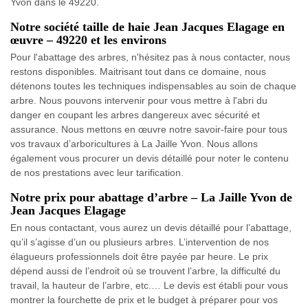
Yvon dans le 49220.
Notre société taille de haie Jean Jacques Elagage en
œuvre – 49220 et les environs
Pour l'abattage des arbres, n'hésitez pas à nous contacter, nous
restons disponibles. Maitrisant tout dans ce domaine, nous
détenons toutes les techniques indispensables au soin de chaque
arbre. Nous pouvons intervenir pour vous mettre à l'abri du
danger en coupant les arbres dangereux avec sécurité et
assurance. Nous mettons en œuvre notre savoir-faire pour tous
vos travaux d’arboricultures à La Jaille Yvon. Nous allons
également vous procurer un devis détaillé pour noter le contenu
de nos prestations avec leur tarification.
Notre prix pour abattage d’arbre – La Jaille Yvon de
Jean Jacques Elagage
En nous contactant, vous aurez un devis détaillé pour l’abattage,
qu’il s’agisse d’un ou plusieurs arbres. L’intervention de nos
élagueurs professionnels doit être payée par heure. Le prix
dépend aussi de l’endroit où se trouvent l’arbre, la difficulté du
travail, la hauteur de l’arbre, etc.… Le devis est établi pour vous
montrer la fourchette de prix et le budget à préparer pour vos