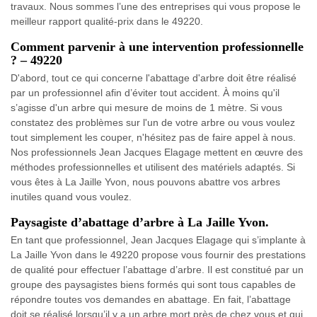
travaux. Nous sommes l’une des entreprises qui vous propose le
meilleur rapport qualité-prix dans le 49220.
Comment parvenir à une intervention professionnelle
? – 49220
D'abord, tout ce qui concerne l'abattage d'arbre doit être réalisé
par un professionnel afin d’éviter tout accident. À moins qu'il
s’agisse d'un arbre qui mesure de moins de 1 mètre. Si vous
constatez des problèmes sur l'un de votre arbre ou vous voulez
tout simplement les couper, n'hésitez pas de faire appel à nous.
Nos professionnels Jean Jacques Elagage mettent en œuvre des
méthodes professionnelles et utilisent des matériels adaptés. Si
vous êtes à La Jaille Yvon, nous pouvons abattre vos arbres
inutiles quand vous voulez.
Paysagiste d’abattage d’arbre à La Jaille Yvon.
En tant que professionnel, Jean Jacques Elagage qui s’implante à
La Jaille Yvon dans le 49220 propose vous fournir des prestations
de qualité pour effectuer l’abattage d’arbre. Il est constitué par un
groupe des paysagistes biens formés qui sont tous capables de
répondre toutes vos demandes en abattage. En fait, l’abattage
doit se réalisé lorsqu’il y a un arbre mort près de chez vous et qui