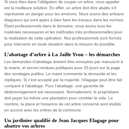
Si vous êtes dans l’obligation de couper un arbre, nous appeler
est la meilleure solution. En effet, un arbre doit être abattu s’il
représente un danger pour les environs. Nous avons des artisans
élagueurs qui sont aptes à bien faire les travaux dans les normes.
Étant professionnels dans le domaine, nous avons tous les
matériels nécessaires et les méthodes très professionnelles pour
la réalisation de cette opération. Nos professionnels sont formés
pour intervenir en toute situation dans la mesure du possible.
L’abattage d’arbre à La Jaille Yvon – les démarches
Les demandes d'abattage doivent être envoyées par manuscrit à
la mairie, et seront rendues publiques pour 20 jours sur la page
des sondages publics. Le maire commente la demande et les
répliques. Si c’est accepté par la majorité, l’élagage peut être fait
comparé à l’abattage. Pour l'abattage, une garantie de
dédommagement est nécessaire. Normalement, le propriétaire
doit payer lui-même une plantation pour combler le vide. Le
nombre, la place et l’essence de cet arbre concerné sont établis
en accord avec les ordres de la commune.
Un jardinier qualifié de Jean Jacques Elagage pour
abattre vos arbres