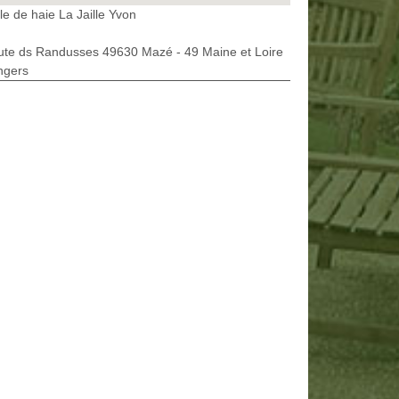
lle de haie La Jaille Yvon
ute ds Randusses 49630 Mazé - 49 Maine et Loire
ngers