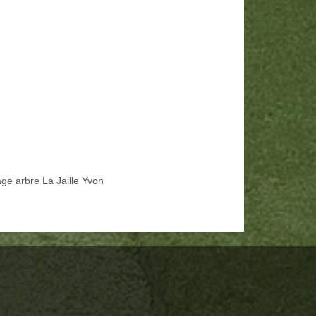
age arbre La Jaille Yvon