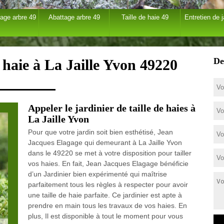
age arbre 49
Abattage arbre 49
Taille de haie 49
Entretien de j
De
e haie à La Jaille Yvon 49220
Appeler le jardinier de taille de haies à
La Jaille Yvon
Pour que votre jardin soit bien esthétisé, Jean
Jacques Elagage qui demeurant à La Jaille Yvon
dans le 49220 se met à votre disposition pour tailler
vos haies. En fait, Jean Jacques Elagage bénéficie
d’un Jardinier bien expérimenté qui maîtrise
parfaitement tous les règles à respecter pour avoir
une taille de haie parfaite. Ce jardinier est apte à
prendre en main tous les travaux de vos haies. En
plus, Il est disponible à tout le moment pour vous