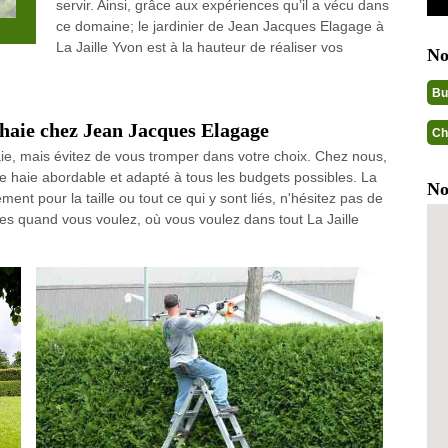
servir. Ainsi, grâce aux expériences qu’il a vécu dans
ce domaine; le jardinier de Jean Jacques Elagage à
La Jaille Yvon est à la hauteur de réaliser vos
No
Bu
a haie chez Jean Jacques Elagage
Ch
haie, mais évitez de vous tromper dans votre choix. Chez nous,
e de haie abordable et adapté à tous les budgets possibles. La
No
ment pour la taille ou tout ce qui y sont liés, n'hésitez pas de
es quand vous voulez, où vous voulez dans tout La Jaille