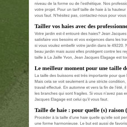
niveau de la forme ou de l’esthétique. Nos professio
votre projet. Pour un tarif taille de haie à la haute
vous faut. N’hésitez pas, contactez-nous pour vous 
Tailler vos haies avec des professionn
Votre jardin est-il entouré des haies? Jean Jacques
satisfaire vos besoins et vos exigences dans les tra
si vous voulez embellir votre jardin dans le 49220. 
beau jardin mais aussi elles protègent contre les r
taille à La Jaille Yvon, Jean Jacques Elagage est tou
Le meilleur moment pour une taille de
La taille des buissons est très importante pour que 
Mais cela se voit seulement à une stricte condition
travail effectué. En automne et vers la fin de l’été, i
les branches qui sont fragiles. Si vous n’avez pas e
Jacques Elagage est celui qu’il vous faut.
Taille de haie : pour quelle (s) raison 
Procéder à la taille d’une haie quelle qu’elle soit 
une forme harmonieuse. Le but est aussi de favoriser