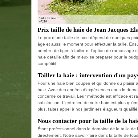
Prix taille de haie de Jean Jacques El
Le prix d’une taille de haie dépend de quelques point
âge et aussi le moment pour effectuer la taille. Ensu
nombre de tiges à tailler et l’option de ramassage 
haie détaillé afin de mieux se préparer pour le budg
compétitif.
Tailler la haie : intervention d'un pa
Pour une haie bien coupée et qui donne du plaisir au
haie. Avec des années d'expériences dans le domain
concerne ce travail. Leur méthode est efficace et 
satisfaction. L'entretien de votre haie est plus qu'im
plus, faites appel à nos jardiniers élagueurs qualifié
Nous contacter pour la taille de la hai
Étant professionnel dans le domaine de la taille de 
directement. Notre savoir-faire dans la taille de tou