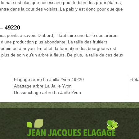
 de haie est plus que nécessaire pour le bien des propriétaires,
e entre dans la cour des voisins. La paix y est donc pour quelque
r – 49220
ues points à savoir. D'abord, il faut faire une taille des arbres
 d’une production plus abondante. La taille des fruitiers
à pépin ou à noyau. En effet, la formation des bourgeons est
rt plus de soin qu’un arbre à fleurs. De plus, la taille de ces deux
Elagage arbre La Jaille Yvon 49220
Etêt
Abattage arbre La Jaille Yvon
Dessouchage arbre La Jaille Yvon