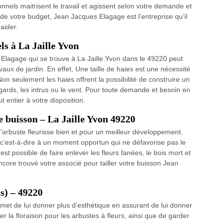
nnels maitrisent le travail et agissent selon votre demande et
ur de votre budget, Jean Jacques Elagage est l’entreprise qu’il
aider.
els à La Jaille Yvon
 Elagage qui se trouve à La Jaille Yvon dans le 49220 peut
vaux de jardin. En effet, Une taille de haies est une nécessité
Non seulement les haies offrent la possibilité de construire un
egards, les intrus ou le vent. Pour toute demande et besoin en
t entier à votre disposition.
 buisson – La Jaille Yvon 49220
l'arbuste fleurisse bien et pour un meilleur développement.
, c’est-à-dire à un moment opportun qui ne défavorise pas le
l est possible de faire enlever les fleurs fanées, le bois mort et
ncore trouvé votre associé pour tailler votre buisson Jean
(s) – 49220
permet de lui donner plus d'esthétique en assurant de lui donner
 la floraison pour les arbustes à fleurs, ainsi que de garder