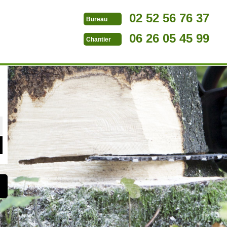
02 52 56 76 37
Bureau
06 26 05 45 99
Chantier