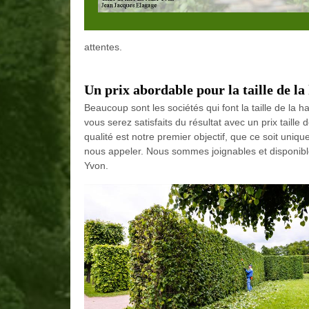
attentes.
Un prix abordable pour la taille de l
Beaucoup sont les sociétés qui font la taille de la 
vous serez satisfaits du résultat avec un prix taill
qualité est notre premier objectif, que ce soit unique
nous appeler. Nous sommes joignables et disponibl
Yvon.