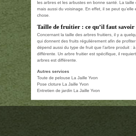
les arbres et les arbustes en bonne santé. La taille
mais aussi du voisinage. En effet, il se peut qu’ell
chose.
Taille de fruitier : ce qu’il faut savoi
Concernant la taille des arbres fruitiers, il y a quelq
qui donnent des fruits régulièrement afin de profiter
dépend aussi du type de fruit que l’arbre produit : 
différente. Un arbre fruitier est spécifique, il requie
arbres est différente.
Autres services
Toute de pelouse La Jaille Yvon
Pose cloture La Jaille Yvon
Entretien de jardin La Jaille Yvon