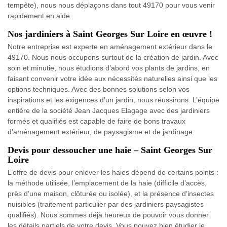
tempête), nous nous déplaçons dans tout 49170 pour vous venir
rapidement en aide.
Nos jardiniers à Saint Georges Sur Loire en œuvre !
Notre entreprise est experte en aménagement extérieur dans le
49170. Nous nous occupons surtout de la création de jardin. Avec
soin et minutie, nous étudions d’abord vos plants de jardins, en
faisant convenir votre idée aux nécessités naturelles ainsi que les
options techniques. Avec des bonnes solutions selon vos
inspirations et les exigences d’un jardin, nous réussirons. L’équipe
entière de la société Jean Jacques Elagage avec des jardiniers
formés et qualifiés est capable de faire de bons travaux
d’aménagement extérieur, de paysagisme et de jardinage.
Devis pour dessoucher une haie – Saint Georges Sur
Loire
L’offre de devis pour enlever les haies dépend de certains points :
la méthode utilisée, l’emplacement de la haie (difficile d’accès,
près d’une maison, clôturée ou isolée), et la présence d’insectes
nuisibles (traitement particulier par des jardiniers paysagistes
qualifiés). Nous sommes déjà heureux de pouvoir vous donner
les détails partiels de votre devis. Vous pouvez bien étudier le