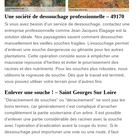
Une société de dessouchage professionnelle – 49170
Si vous avez besoin d’un service de dessouchage, contactez une
entreprise professionnelle comme Jean Jacques Elagage est la
solution idéale. Nos paysagistes savent comment dessoucher
manuellement les vieilles souches fragiles. L’essouchage permet
d’enlever une souche dangereuse ou gênante pour les autres
plantations. Cette opération consiste aussi à empêcher une
mauvaise repousse d’herbes et éviter le pourrissement des
racines et des nutriments. Pour les souches plus robustes, nous
utilisons la rogneuse de souche. Dès que le travail est terminé,
vous pouvez utiliser votre terrain pour d’autres fins.
Enlever une souche ! – Saint Georges Sur Loire
"Déracinement de souches" ou "déracinement" ne sont pas les
bons termes, car généralement c’est compliqué d'arracher
complètement la partie souterraine d'un arbre. Il est possible
d’enlever une partie considérable des racines avec la souche
avec l'opération d’éradication avant la coupe du tronc. Si le
dessouchage peut importuner une voie ou une route, il faut