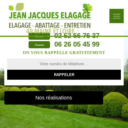
02 52 56 76 37
Bureau
06 26 05 45 99
Chantier
ON VOUS RAPPELLE GRATUITEMENT
Nos réalisations