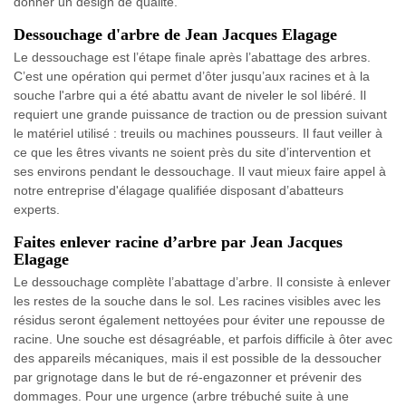
donner un design de qualité.
Dessouchage d'arbre de Jean Jacques Elagage
Le dessouchage est l’étape finale après l’abattage des arbres.
C’est une opération qui permet d’ôter jusqu’aux racines et à la
souche l'arbre qui a été abattu avant de niveler le sol libéré. Il
requiert une grande puissance de traction ou de pression suivant
le matériel utilisé : treuils ou machines pousseurs. Il faut veiller à
ce que les êtres vivants ne soient près du site d’intervention et
ses environs pendant le dessouchage. Il vaut mieux faire appel à
notre entreprise d'élagage qualifiée disposant d’abatteurs
experts.
Faites enlever racine d’arbre par Jean Jacques
Elagage
Le dessouchage complète l’abattage d’arbre. Il consiste à enlever
les restes de la souche dans le sol. Les racines visibles avec les
résidus seront également nettoyées pour éviter une repousse de
racine. Une souche est désagréable, et parfois difficile à ôter avec
des appareils mécaniques, mais il est possible de la dessoucher
par grignotage dans le but de ré-engazonner et prévenir des
dommages. Pour une urgence (arbre trébuché suite à une