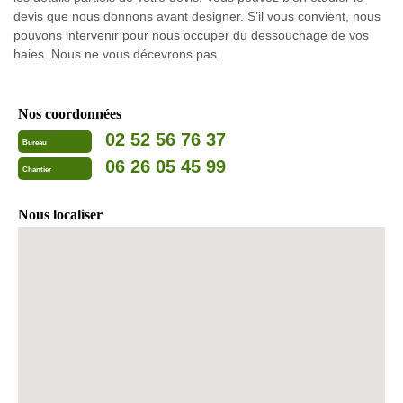
devis que nous donnons avant designer. S’il vous convient, nous
pouvons intervenir pour nous occuper du dessouchage de vos
haies. Nous ne vous décevrons pas.
Nos coordonnées
02 52 56 76 37
Bureau
06 26 05 45 99
Chantier
Nous localiser