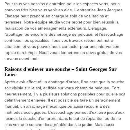
Pour tous vos besoins d’entretien pour les espaces verts, nous
pouvons très bien vous venir en aide. L’entreprise Jean Jacques
Elagage peut prendre en charge le soin de vos jardins et
terrasses. Notre équipe étudie votre projet pour bien réussir la
réalisation de vos aménagements extérieurs. L'élagage,
l'abattage, ou encore le désherbage de pelouse, et l’essouchage
sont tous nos spécialités. Tous vos travaux retiennent notre
attention, et vous pouvez nous contacter pour une intervention
rapide et à temps. Nous vous donnerons un devis gratuit de vos
travaux avant tout.
Raisons d’enlever une souche – Saint Georges Sur
Loire
Après avoir effectué un abattage d’arbre, il se peut que la souche
soit visible sur le sol, et fixée sur votre champ de pelouse. Fort
heureusement, il y a plusieurs solutions possibles pour qu’elle soit
définitivement enlevée. Il est possible de faire un déracinement
manuel, un arrachage mécanique ou aussi recourir à des
méthodes écologiques. L’essouchage permet d’extraire jusqu’aux
racines la souche d’un arbre, dans le but de replanter, ou de ne
plus voir une souche désagréable dans le jardin. Mais aussi