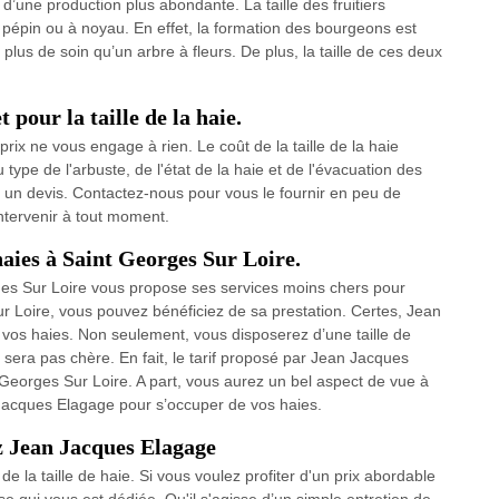
 d’une production plus abondante. La taille des fruitiers
à pépin ou à noyau. En effet, la formation des bourgeons est
rt plus de soin qu’un arbre à fleurs. De plus, la taille de ces deux
pour la taille de la haie.
rix ne vous engage à rien. Le coût de la taille de la haie
type de l'arbuste, de l'état de la haie et de l'évacuation des
 un devis. Contactez-nous pour vous le fournir en peu de
ntervenir à tout moment.
 haies à Saint Georges Sur Loire.
es Sur Loire vous propose ses services moins chers pour
Sur Loire, vous pouvez bénéficiez de sa prestation. Certes, Jean
vos haies. Non seulement, vous disposerez d’une taille de
e sera pas chère. En fait, le tarif proposé par Jean Jacques
 Georges Sur Loire. A part, vous aurez un bel aspect de vue à
n Jacques Elagage pour s’occuper de vos haies.
ez Jean Jacques Elagage
 la taille de haie. Si vous voulez profiter d'un prix abordable