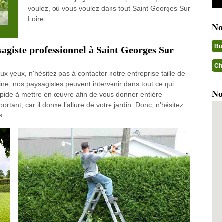
voulez, où vous voulez dans tout Saint Georges Sur
Loire.
No
Bu
ysagiste professionnel à Saint Georges Sur
Ch
x yeux, n'hésitez pas à contacter notre entreprise taille de
e, nos paysagistes peuvent intervenir dans tout ce qui
No
rapide à mettre en œuvre afin de vous donner entière
portant, car il donne l’allure de votre jardin. Donc, n'hésitez
s.