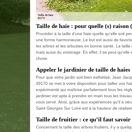
Taille de haie : pour quelle (s) raison 
Procéder à la taille d’une haie quelle qu’elle soit 
une forme harmonieuse. Le but est aussi de favoriser
les arbres et les arbustes en bonne santé. La taille
mais aussi du voisinage. En effet, il se peut qu’ell
chose.
Appeler le jardinier de taille de haie
Pour que votre jardin soit bien esthétisé, Jean Ja
49170 se met à votre disposition pour tailler vos ha
expérimenté qui maîtrise parfaitement tous les règle
jardinier est apte à prendre en main tous les travau
vous servir. Ainsi, grâce aux expériences qu’il a v
Saint Georges Sur Loire est à la hauteur de réaliser
Taille de fruitier : ce qu’il faut savoi
Concernant la taille des arbres fruitiers, il y a quelq