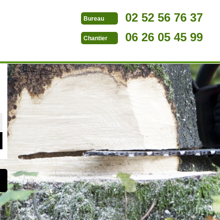
02 52 56 76 37
Bureau
06 26 05 45 99
Chantier