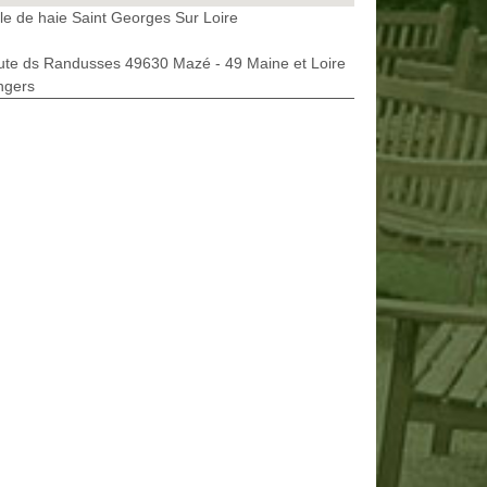
lle de haie Saint Georges Sur Loire
ute ds Randusses 49630 Mazé - 49 Maine et Loire
ngers