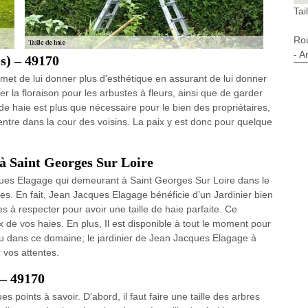
Tai
Ro
- A
(s) – 49170
permet de lui donner plus d'esthétique en assurant de lui donner
 la floraison pour les arbustes à fleurs, ainsi que de garder
 de haie est plus que nécessaire pour le bien des propriétaires,
e entre dans la cour des voisins. La paix y est donc pour quelque
s à Saint Georges Sur Loire
cques Elagage qui demeurant à Saint Georges Sur Loire dans le
ies. En fait, Jean Jacques Elagage bénéficie d’un Jardinier bien
s à respecter pour avoir une taille de haie parfaite. Ce
x de vos haies. En plus, Il est disponible à tout le moment pour
écu dans ce domaine; le jardinier de Jean Jacques Elagage à
 vos attentes.
r – 49170
ues points à savoir. D'abord, il faut faire une taille des arbres