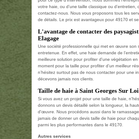
pour ce type d’intervention, nous sommes l’entrepris
votre haie, ou d’une taille classique ou d’entretien
contactez-nous. Nous vous proposons tous les serv
de détails. Le prix est avantageux pour 49170 et se
L'avantage de contacter des paysagis
Elagage
Une société professionnelle qui met en œuvre son sa
entretenue. En effet, une haie demande de l’entretien
meilleure solution pour profiter d'une végétation e
moment pour la taille pour profiter d’un meilleur ré
n’hésitez surtout pas de nous contacter pour une in
décevons jamais nos clients.
Taille de haie à Saint Georges Sur Lo
Si vous avez un projet pour une taille de haie, n'h
donnons un devis détaillé selon la longueur, la haut
d'œuvre. Nous procédons aussi dans le ramassage e
jamais de donner un devis taille de haie pour chaq
parmi les plus performantes dans le 49170.
Autres services