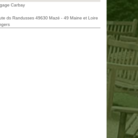
agage Carbay
ute ds Randusses 49630 Mazé - 49 Maine et Loire
ngers