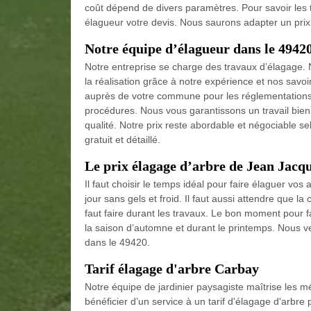
coût dépend de divers paramètres. Pour savoir les 
élagueur votre devis. Nous saurons adapter un prix 
Notre équipe d’élagueur dans le 4942
Notre entreprise se charge des travaux d’élagage. N
la réalisation grâce à notre expérience et nos savo
auprès de votre commune pour les réglementations,
procédures. Nous vous garantissons un travail bien fa
qualité. Notre prix reste abordable et négociable se
gratuit et détaillé.
Le prix élagage d’arbre de Jean Jacq
Il faut choisir le temps idéal pour faire élaguer vos a
jour sans gels et froid. Il faut aussi attendre que la
faut faire durant les travaux. Le bon moment pour 
la saison d’automne et durant le printemps. Nous veil
dans le 49420.
Tarif élagage d'arbre Carbay
Notre équipe de jardinier paysagiste maîtrise les 
bénéficier d’un service à un tarif d'élagage d'arbr