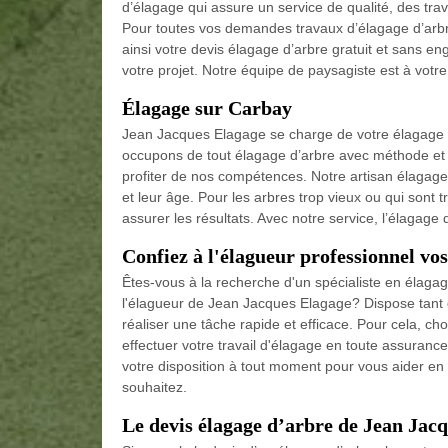
d’élagage qui assure un service de qualité, des tra
Pour toutes vos demandes travaux d’élagage d’ar
ainsi votre devis élagage d’arbre gratuit et sans e
votre projet. Notre équipe de paysagiste est à votre
Élagage sur Carbay
Jean Jacques Elagage se charge de votre élagage d
occupons de tout élagage d’arbre avec méthode et 
profiter de nos compétences. Notre artisan élagage 
et leur âge. Pour les arbres trop vieux ou qui sont
assurer les résultats. Avec notre service, l’élagage
Confiez à l'élagueur professionnel vo
Êtes-vous à la recherche d'un spécialiste en élaga
l'élagueur de Jean Jacques Elagage? Dispose tant 
réaliser une tâche rapide et efficace. Pour cela, c
effectuer votre travail d'élagage en toute assurance
votre disposition à tout moment pour vous aider en
souhaitez.
Le devis élagage d’arbre de Jean Jac