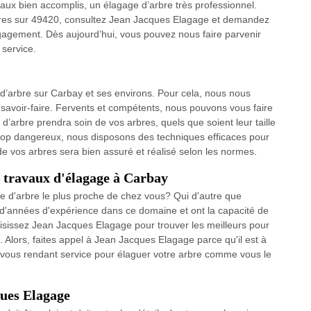
vaux bien accomplis, un élagage d’arbre très professionnel.
bres sur 49420, consultez Jean Jacques Elagage et demandez
ngagement. Dès aujourd’hui, vous pouvez nous faire parvenir
 service.
’arbre sur Carbay et ses environs. Pour cela, nous nous
savoir-faire. Fervents et compétents, nous pouvons vous faire
d’arbre prendra soin de vos arbres, quels que soient leur taille
 trop dangereux, nous disposons des techniques efficaces pour
 de vos arbres sera bien assuré et réalisé selon les normes.
s travaux d'élagage à Carbay
ge d'arbre le plus proche de chez vous? Qui d'autre que
d'années d'expérience dans ce domaine et ont la capacité de
hoisissez Jean Jacques Elagage pour trouver les meilleurs pour
. Alors, faites appel à Jean Jacques Elagage parce qu'il est à
 vous rendant service pour élaguer votre arbre comme vous le
ques Elagage