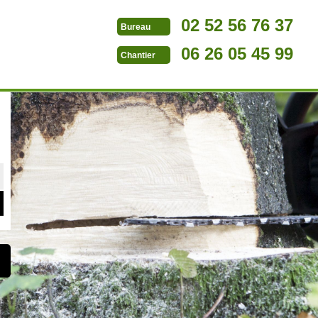
02 52 56 76 37
Bureau
06 26 05 45 99
Chantier