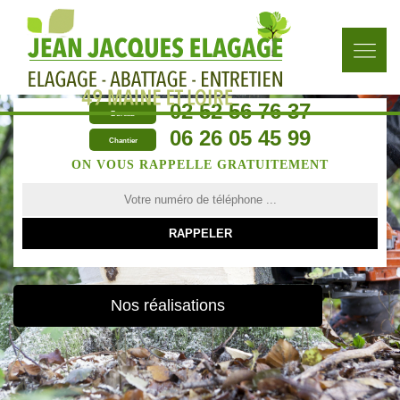
02 52 56 76 37
Bureau
06 26 05 45 99
Chantier
ON VOUS RAPPELLE GRATUITEMENT
Nos réalisations