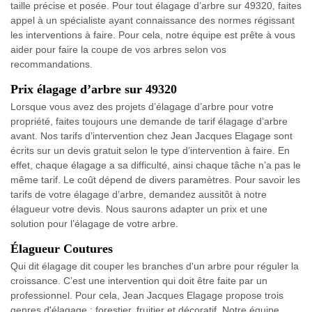
taille précise et posée. Pour tout élagage d’arbre sur 49320, faites
appel à un spécialiste ayant connaissance des normes régissant
les interventions à faire. Pour cela, notre équipe est prête à vous
aider pour faire la coupe de vos arbres selon vos
recommandations.
Prix élagage d’arbre sur 49320
Lorsque vous avez des projets d’élagage d’arbre pour votre
propriété, faites toujours une demande de tarif élagage d’arbre
avant. Nos tarifs d’intervention chez Jean Jacques Elagage sont
écrits sur un devis gratuit selon le type d’intervention à faire. En
effet, chaque élagage a sa difficulté, ainsi chaque tâche n’a pas le
même tarif. Le coût dépend de divers paramètres. Pour savoir les
tarifs de votre élagage d’arbre, demandez aussitôt à notre
élagueur votre devis. Nous saurons adapter un prix et une
solution pour l’élagage de votre arbre.
Élagueur Coutures
Qui dit élagage dit couper les branches d'un arbre pour réguler la
croissance. C’est une intervention qui doit être faite par un
professionnel. Pour cela, Jean Jacques Elagage propose trois
genres d'élagage : forestier, fruitier et décoratif. Notre équipe