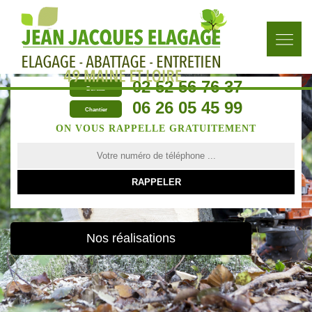
02 52 56 76 37
Bureau
06 26 05 45 99
Chantier
ON VOUS RAPPELLE GRATUITEMENT
Nos réalisations