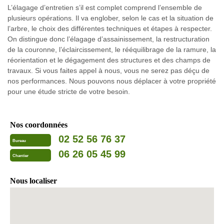
L’élagage d’entretien s’il est complet comprend l’ensemble de
plusieurs opérations. Il va englober, selon le cas et la situation de
l’arbre, le choix des différentes techniques et étapes à respecter.
On distingue donc l’élagage d’assainissement, la restructuration
de la couronne, l’éclaircissement, le rééquilibrage de la ramure, la
réorientation et le dégagement des structures et des champs de
travaux. Si vous faites appel à nous, vous ne serez pas déçu de
nos performances. Nous pouvons nous déplacer à votre propriété
pour une étude stricte de votre besoin.
Nos coordonnées
02 52 56 76 37
Bureau
06 26 05 45 99
Chantier
Nous localiser