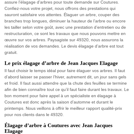
assure l’élagage d’arbres pour toute demande sur Coutures.
Confiez-nous votre projet, nous offrons des prestations qui
sauront satisfaire vos attentes. Élaguer un arbre, couper des
branches trop longues, diminuer la hauteur de l’arbre ou encore
les tailler selon votre goût, avec une prestation d’entretien ou de
restructuration, ce sont les travaux que nous pouvons mettre en
œuvre sur vos arbres. Paysagiste sur 49320, nous assurons la
réalisation de vos demandes. Le devis élagage d’arbre est tout
gratuit.
Le prix élagage d’arbre de Jean Jacques Elagage
Il faut choisir le temps idéal pour faire élaguer vos arbres. Il faut
d’abord laisser se passer l’hiver, autrement dit, un jour sans gels
et froid. Il faut aussi attendre que la chute des feuilles se termine
afin de bien connaître tout ce qu’il faut faire durant les travaux. Le
bon moment pour faire appel à un spécialiste en élagage à
Coutures est donc après la saison d’automne et durant le
printemps. Nous veillons à offrir le meilleur rapport qualité-prix
pour nos clients dans le 49320.
Élagage d’arbre à Coutures avec Jean Jacques
Elagage