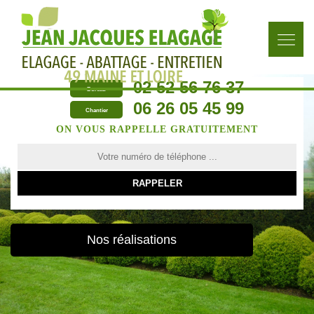
02 52 56 76 37
Bureau
06 26 05 45 99
Chantier
ON VOUS RAPPELLE GRATUITEMENT
Nos réalisations