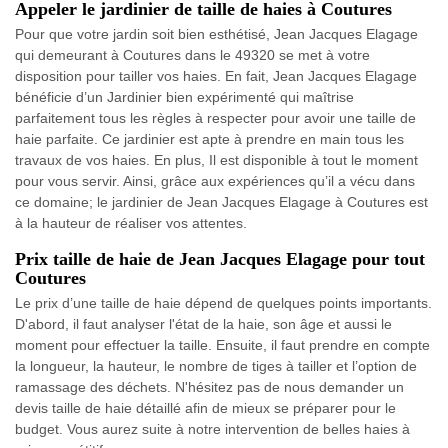
Appeler le jardinier de taille de haies à Coutures
Pour que votre jardin soit bien esthétisé, Jean Jacques Elagage
qui demeurant à Coutures dans le 49320 se met à votre
disposition pour tailler vos haies. En fait, Jean Jacques Elagage
bénéficie d’un Jardinier bien expérimenté qui maîtrise
parfaitement tous les règles à respecter pour avoir une taille de
haie parfaite. Ce jardinier est apte à prendre en main tous les
travaux de vos haies. En plus, Il est disponible à tout le moment
pour vous servir. Ainsi, grâce aux expériences qu’il a vécu dans
ce domaine; le jardinier de Jean Jacques Elagage à Coutures est
à la hauteur de réaliser vos attentes.
Prix taille de haie de Jean Jacques Elagage pour tout
Coutures
Le prix d’une taille de haie dépend de quelques points importants.
D'abord, il faut analyser l'état de la haie, son âge et aussi le
moment pour effectuer la taille. Ensuite, il faut prendre en compte
la longueur, la hauteur, le nombre de tiges à tailler et l’option de
ramassage des déchets. N'hésitez pas de nous demander un
devis taille de haie détaillé afin de mieux se préparer pour le
budget. Vous aurez suite à notre intervention de belles haies à