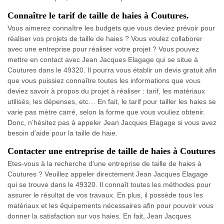
Connaître le tarif de taille de haies à Coutures.
Vous aimerez connaître les budgets que vous deviez prévoir pour
réaliser vos projets de taille de haies ? Vous voulez collaborer
avec une entreprise pour réaliser votre projet ? Vous pouvez
mettre en contact avec Jean Jacques Elagage qui se situe à
Coutures dans le 49320. Il pourra vous établir un devis gratuit afin
que vous puissiez connaître toutes les informations que vous
deviez savoir à propos du projet à réaliser : tarif, les matériaux
utilisés, les dépenses, etc… En fait, le tarif pour tailler les haies se
varie pas mètre carré, selon la forme que vous vouliez obtenir.
Donc, n’hésitez pas à appeler Jean Jacques Elagage si vous avez
besoin d’aide pour la taille de haie.
Contacter une entreprise de taille de haies à Coutures
Etes-vous à la recherche d’une entreprise de taille de haies à
Coutures ? Veuillez appeler directement Jean Jacques Elagage
qui se trouve dans le 49320. Il connaît toutes les méthodes pour
assurer le résultat de vos travaux. En plus, il possède tous les
matériaux et les équipements nécessaires afin pour pouvoir vous
donner la satisfaction sur vos haies. En fait, Jean Jacques