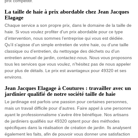
prix compétitif.
La taille de haie à prix abordable chez Jean Jacques
Elagage
Chaque service a son propre prix, dans le domaine de la taille de
haie. Si vous voulez profiter d'un prix abordable pour ce type
d’intervention, nous sommes l’entreprise qui vous est dédiée.
Qu'il s'agisse d’un simple entretien de votre haie, ou d’une taille
classique ou d’entretien, du nettoyage des déchets ou d'un
entretien annuel de jardin, contactez-nous. Nous vous proposons
tous les services que vous voulez, n'hésitez pas de nous appeler
pour plus de détails. Le prix est avantageux pour 49320 et ses
environs.
Jean Jacques Elagage à Coutures : travailler avec un
jardinier qualifié de notre société taille de haie
Le jardinage est parfois une passion pour certaines personnes,
mais un travail difficile pour d'autres. Faire appel à une personne
ayant le professionnalisme s'avère être bénéfique. Nos artisans
de jardiniers qualifiés sur 49320 optent pour des méthodes
spécifiques dans la réalisation de création de jardin. Ils analysent
également les faits, afin de pouvoir vous donner une satisfaction