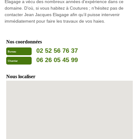
Elagage a vécu des nombreux années d’expérience dans ce
domaine. D’où, si vous habitez à Coutures ; n’hésitez pas de
contacter Jean Jacques Elagage afin qu’il puisse intervenir
immédiatement pour faire les travaux de vos haies.
Nos coordonnées
02 52 56 76 37
Bureau
06 26 05 45 99
Chantier
Nous localiser