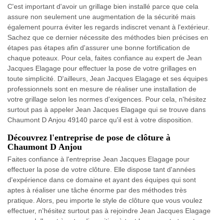
C'est important d'avoir un grillage bien installé parce que cela
assure non seulement une augmentation de la sécurité mais
également pourra éviter les regards indiscret venant à l'extérieur.
Sachez que ce dernier nécessite des méthodes bien précises en
étapes pas étapes afin d'assurer une bonne fortification de
chaque poteaux. Pour cela, faites confiance au expert de Jean
Jacques Elagage pour effectuer la pose de votre grillages en
toute simplicité. D'ailleurs, Jean Jacques Elagage et ses équipes
professionnels sont en mesure de réaliser une installation de
votre grillage selon les normes d'exigences. Pour cela, n'hésitez
surtout pas à appeler Jean Jacques Elagage qui se trouve dans
Chaumont D Anjou 49140 parce qu'il est à votre disposition.
Découvrez l'entreprise de pose de clôture à
Chaumont D Anjou
Faites confiance à l'entreprise Jean Jacques Elagage pour
effectuer la pose de votre clôture. Elle dispose tant d'années
d'expérience dans ce domaine et ayant des équipes qui sont
aptes à réaliser une tâche énorme par des méthodes très
pratique. Alors, peu importe le style de clôture que vous voulez
effectuer, n'hésitez surtout pas à rejoindre Jean Jacques Elagage