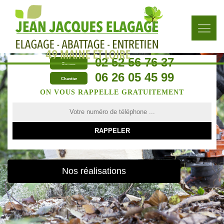
02 52 56 76 37
Bureau
06 26 05 45 99
Chantier
ON VOUS RAPPELLE GRATUITEMENT
Nos réalisations