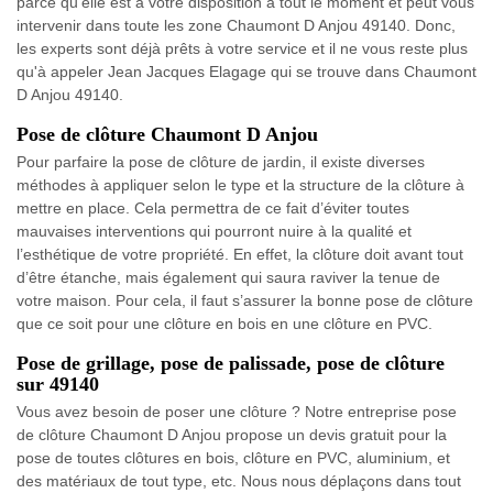
parce qu'elle est à votre disposition à tout le moment et peut vous
intervenir dans toute les zone Chaumont D Anjou 49140. Donc,
les experts sont déjà prêts à votre service et il ne vous reste plus
qu'à appeler Jean Jacques Elagage qui se trouve dans Chaumont
D Anjou 49140.
Pose de clôture Chaumont D Anjou
Pour parfaire la pose de clôture de jardin, il existe diverses
méthodes à appliquer selon le type et la structure de la clôture à
mettre en place. Cela permettra de ce fait d’éviter toutes
mauvaises interventions qui pourront nuire à la qualité et
l’esthétique de votre propriété. En effet, la clôture doit avant tout
d’être étanche, mais également qui saura raviver la tenue de
votre maison. Pour cela, il faut s’assurer la bonne pose de clôture
que ce soit pour une clôture en bois en une clôture en PVC.
Pose de grillage, pose de palissade, pose de clôture
sur 49140
Vous avez besoin de poser une clôture ? Notre entreprise pose
de clôture Chaumont D Anjou propose un devis gratuit pour la
pose de toutes clôtures en bois, clôture en PVC, aluminium, et
des matériaux de tout type, etc. Nous nous déplaçons dans tout