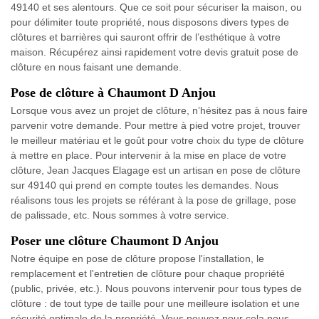
49140 et ses alentours. Que ce soit pour sécuriser la maison, ou
pour délimiter toute propriété, nous disposons divers types de
clôtures et barrières qui sauront offrir de l’esthétique à votre
maison. Récupérez ainsi rapidement votre devis gratuit pose de
clôture en nous faisant une demande.
Pose de clôture à Chaumont D Anjou
Lorsque vous avez un projet de clôture, n’hésitez pas à nous faire
parvenir votre demande. Pour mettre à pied votre projet, trouver
le meilleur matériau et le goût pour votre choix du type de clôture
à mettre en place. Pour intervenir à la mise en place de votre
clôture, Jean Jacques Elagage est un artisan en pose de clôture
sur 49140 qui prend en compte toutes les demandes. Nous
réalisons tous les projets se référant à la pose de grillage, pose
de palissade, etc. Nous sommes à votre service.
Poser une clôture Chaumont D Anjou
Notre équipe en pose de clôture propose l'installation, le
remplacement et l'entretien de clôture pour chaque propriété
(public, privée, etc.). Nous pouvons intervenir pour tous types de
clôture : de tout type de taille pour une meilleure isolation et une
sécurité optimale de la propriété. Vous pouvez pour cela nous