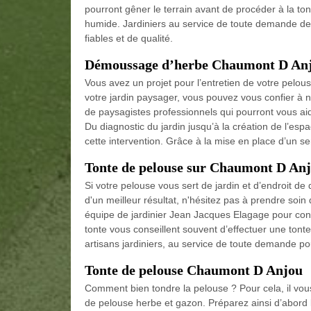
pourront gêner le terrain avant de procéder à la tont
humide. Jardiniers au service de toute demande de
fiables et de qualité.
Démoussage d’herbe Chaumont D An
Vous avez un projet pour l’entretien de votre pelo
votre jardin paysager, vous pouvez vous confier 
de paysagistes professionnels qui pourront vous aid
Du diagnostic du jardin jusqu’à la création de l’es
cette intervention. Grâce à la mise en place d’un s
Tonte de pelouse sur Chaumont D An
Si votre pelouse vous sert de jardin et d’endroit de d
d'un meilleur résultat, n'hésitez pas à prendre soi
équipe de jardinier Jean Jacques Elagage pour conn
tonte vous conseillent souvent d’effectuer une tont
artisans jardiniers, au service de toute demande pou
Tonte de pelouse Chaumont D Anjou
Comment bien tondre la pelouse ? Pour cela, il vous 
de pelouse herbe et gazon. Préparez ainsi d’abord le