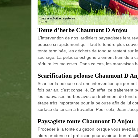
Tonte d’herbe Chaumont D Anjou
L'intervention de nos jardiniers paysagistes fera r
pousse si rapidement qu'il faut le tondre plus souve
tonte terminée, les déchets de tondue restent sur le 
séchage. La pelouse est généralement humide à ca
réduira les mousses. Dans ce cas, les mauvaises 
Scarification pelouse Chaumont D An
Scarifier la pelouse est une intervention qui permet
fois par an, c’est conseillé. En effet, ce traitement
les mauvaises herbes avec un traitement de fond en
étape très importante pour la pelouse afin de lui d
surface du terrain à travailler. Pour cela, Jean Jac
Paysagiste tonte Chaumont D Anjou
Procéder à la tonte du gazon lorsque vous avez la 
alors prudence et précision pour avoir un bon résult