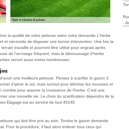
Ton
Ro
- A
evivre la qualité de votre pelouse selon votre demande L'herbe
nt et nécessite de disposer une bonne intervention. Une fois la
terrain travaillé et pourront être utilisé pour engrais après
use de l'arrosage fréquent, mais le démoussage d’herbe
herbes seront aussi moins nombreuses.
jou
 d’avoir une meilleure pelouse. Pensez à scarifier le gazon 2
 permet d’aérer le sol, mais surtout pour éliminer les mousses et
 comble pour assurer la croissance de l’herbe. C’est une
onner une nouvelle vie. Le choix du scarificateur dépendra de la
ques Elagage est au service de tout 49140.
pelouse qui doit être pris au soin. Tondre le gazon demande
at. Pour la procédure, il faut alors enlever tous ceux qui