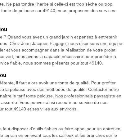
e. Ne pas tondre l’herbe si celle-ci est trop sèche ou trop
 tonte de pelouse sur 49140, nous proposons des services
jou
use ? Quand vous avez un grand jardin et pensez à entretenir
à nous. Chez Jean Jacques Elagage, nous disposons une équipe
er et vous accompagner dans la réalisation de votre projet.
pace vert, nous avons la capacité nécessaire pour procéder à
ervice fiable, nous sommes présents pour tout 49140.
jou
étente, il faut alors avoir une tonte de qualité. Pour profiter
n de la pelouse avec des méthodes de qualité. Contacter notre
aître le tarif tonte pelouse. Nos professionnels paysagiste en
e assurée. Vous pouvez ainsi recourir au service de nos
r tout 49140 et ses villes aux environs.
faut disposer d’outils fiables ou faire appel pour un entretien
 terrain en enlevant tous les cailloux et les branches sur le