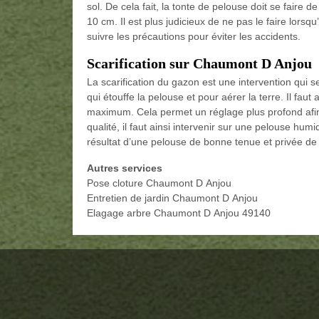
sol. De cela fait, la tonte de pelouse doit se faire
10 cm. Il est plus judicieux de ne pas le faire lorsqu’
suivre les précautions pour éviter les accidents.
Scarification sur Chaumont D Anjou
La scarification du gazon est une intervention qui s
qui étouffe la pelouse et pour aérer la terre. Il faut
maximum. Cela permet un réglage plus profond afin d
qualité, il faut ainsi intervenir sur une pelouse hum
résultat d’une pelouse de bonne tenue et privée d
Autres services
Pose cloture Chaumont D Anjou
Entretien de jardin Chaumont D Anjou
Elagage arbre Chaumont D Anjou 49140