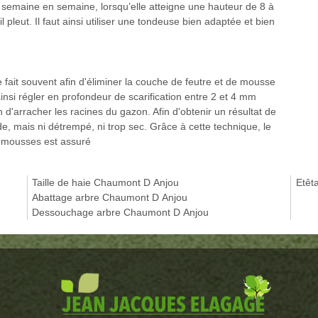
 de semaine en semaine, lorsqu’elle atteigne une hauteur de 8 à
il pleut. Il faut ainsi utiliser une tondeuse bien adaptée et bien
e fait souvent afin d'éliminer la couche de feutre et de mousse
 ainsi régler en profondeur de scarification entre 2 et 4 mm
'arracher les racines du gazon. Afin d'obtenir un résultat de
ide, mais ni détrempé, ni trop sec. Grâce à cette technique, le
e mousses est assuré
Taille de haie Chaumont D Anjou
Etêt
Abattage arbre Chaumont D Anjou
Dessouchage arbre Chaumont D Anjou