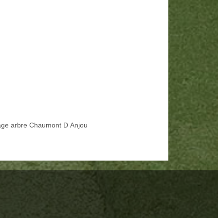
age arbre Chaumont D Anjou