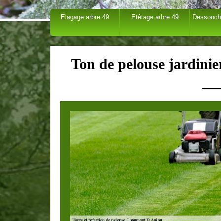
Elagage arbre 49
Etêtage arbre 49
Dessouch
Ton de pelouse jardin