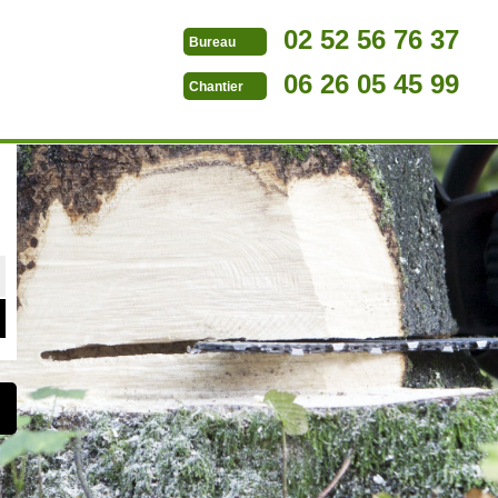
02 52 56 76 37
Bureau
06 26 05 45 99
Chantier