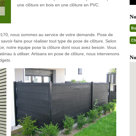
une clôture en bois en une clôture en PVC.
No
Bu
 49170, nous sommes au service de votre demande. Pose de
Ch
savoir-faire pour réaliser tout type de pose de clôture. Selon
voir, notre équipe pose la clôture dont vous avez besoin. Vous
atériau à utiliser. Artisans en pose de clôture, nous intervenons
No
dgets.