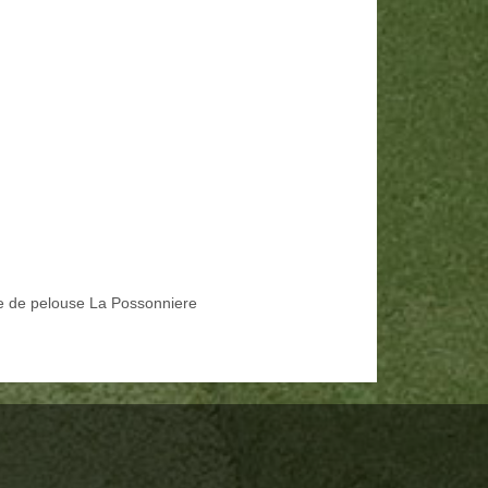
e de pelouse La Possonniere