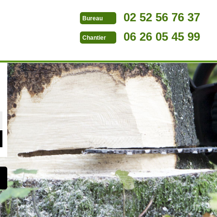
02 52 56 76 37
Bureau
06 26 05 45 99
Chantier