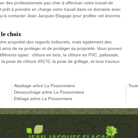
r des professionnels pas cher à effectuer votre travail de
nt prêt à prendre en charge votre travail dans ce domaine avec
te qu'à contacter Jean Jacques Elagage pour profiter cet énorme
 le choix
otre propriété des regards indiscrets, mais également des
t ainsi de se protéger et de protéger sa propriété. Vous pouvez
ifférents types : clôture en bois, la clôture en PVC, palissade,
a pose de clôture 49170, la pose de grillage, et tous travaux
Abattage arbre La Possonniere
Tout
Dessouchage arbre La Possonniere
Etêtage arbre La Possonniere