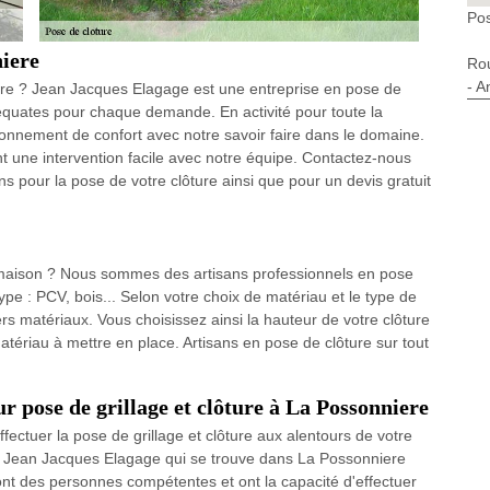
Pos
niere
Ro
- A
ture ? Jean Jacques Elagage est une entreprise en pose de
équates pour chaque demande. En activité pour toute la
ironnement de confort avec notre savoir faire dans le domaine.
t une intervention facile avec notre équipe. Contactez-nous
s pour la pose de votre clôture ainsi que pour un devis gratuit
 maison ? Nous sommes des artisans professionnels en pose
 type : PCV, bois... Selon votre choix de matériau et le type de
rs matériaux. Vous choisissez ainsi la hauteur de votre clôture
atériau à mettre en place. Artisans en pose de clôture sur tout
r pose de grillage et clôture à La Possonniere
fectuer la pose de grillage et clôture aux alentours de votre
de Jean Jacques Elagage qui se trouve dans La Possonniere
nt des personnes compétentes et ont la capacité d'effectuer