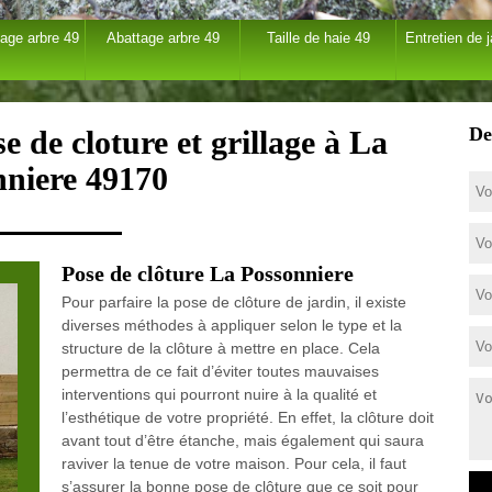
age arbre 49
Abattage arbre 49
Taille de haie 49
Entretien de j
De
e de cloture et grillage à La
nniere 49170
Pose de clôture La Possonniere
Pour parfaire la pose de clôture de jardin, il existe
diverses méthodes à appliquer selon le type et la
structure de la clôture à mettre en place. Cela
permettra de ce fait d’éviter toutes mauvaises
interventions qui pourront nuire à la qualité et
l’esthétique de votre propriété. En effet, la clôture doit
avant tout d’être étanche, mais également qui saura
raviver la tenue de votre maison. Pour cela, il faut
s’assurer la bonne pose de clôture que ce soit pour