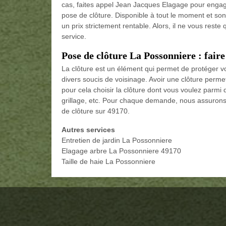
cas, faites appel Jean Jacques Elagage pour engage
pose de clôture. Disponible à tout le moment et so
un prix strictement rentable. Alors, il ne vous res
service.
Pose de clôture La Possonniere : faire
La clôture est un élément qui permet de protéger v
divers soucis de voisinage. Avoir une clôture perme
pour cela choisir la clôture dont vous voulez parmi d
grillage, etc. Pour chaque demande, nous assurons l
de clôture sur 49170.
Autres services
Entretien de jardin La Possonniere
Elagage arbre La Possonniere 49170
Taille de haie La Possonniere