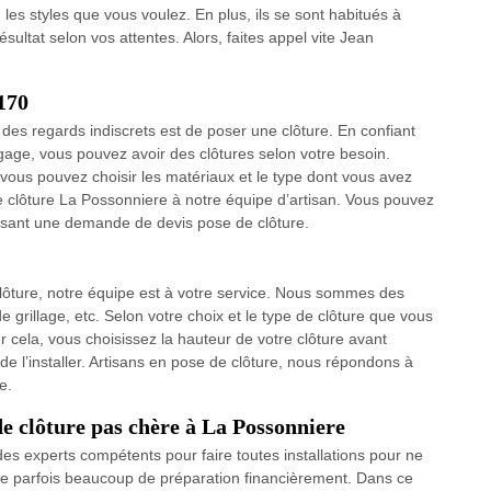
on les styles que vous voulez. En plus, ils se sont habitués à
ésultat selon vos attentes. Alors, faites appel vite Jean
9170
 des regards indiscrets est de poser une clôture. En confiant
gage, vous pouvez avoir des clôtures selon votre besoin.
 vous pouvez choisir les matériaux et le type dont vous avez
e clôture La Possonniere à notre équipe d’artisan. Vous pouvez
aisant une demande de devis pose de clôture.
clôture, notre équipe est à votre service. Nous sommes des
e grillage, etc. Selon votre choix et le type de clôture que vous
ur cela, vous choisissez la hauteur de votre clôture avant
 l’installer. Artisans en pose de clôture, nous répondons à
e.
de clôture pas chère à La Possonniere
es experts compétents pour faire toutes installations pour ne
xige parfois beaucoup de préparation financièrement. Dans ce