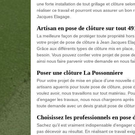
une forte installation de tout grillage et clôture sel
réaliser ce travail et pourront vous assurer un bon r
Jacques Elagage.
Artisan en pose de clôture sur tout 4
La meilleure façon de protéger toute propriété hors
votre projet de pose de clôture à Jean Jacques Ela
Grâce aux différents types de clôture mis en place,
besoin. Vous pouvez confier votre projet de pose d
ainsi nous faire parvenir votre demande en nous f
Poser une clôture La Possonniere
Pour votre projet de mise en place d’une nouvelle 
artisans aguerris pour toute pose de clôture, pose d
voulez avoir, nous travaillons sur tout matériau. Po
d’engager les travaux, nous nous chargeons après de
toute demande avec un devis gratuit pose de clôtur
Choisissez les professionnels en pose 
Sachez qu'il est vraiment indispensable d'engager d
pas décevoir au résultat. En réalisant ce travail e