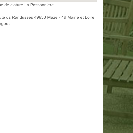
e de cloture La Possonniere
ute ds Randusses 49630 Mazé - 49 Maine et Loire
ngers