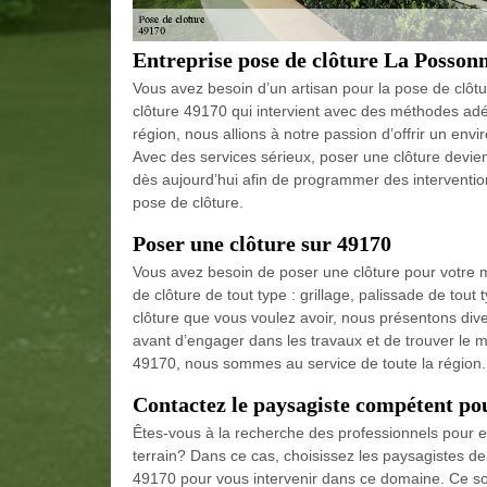
Entreprise pose de clôture La Posson
Vous avez besoin d’un artisan pour la pose de clô
clôture 49170 qui intervient avec des méthodes ad
région, nous allions à notre passion d’offrir un env
Avec des services sérieux, poser une clôture devien
dès aujourd’hui afin de programmer des intervention
pose de clôture.
Poser une clôture sur 49170
Vous avez besoin de poser une clôture pour votre
de clôture de tout type : grillage, palissade de tout
clôture que vous voulez avoir, nous présentons dive
avant d’engager dans les travaux et de trouver le m
49170, nous sommes au service de toute la région.
Contactez le paysagiste compétent pou
Êtes-vous à la recherche des professionnels pour ef
terrain? Dans ce cas, choisissez les paysagistes 
49170 pour vous intervenir dans ce domaine. Ce so