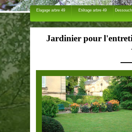
Elagage arbre 49
Etêtage arbre 49
Dessouch
Jardinier pour l'entre