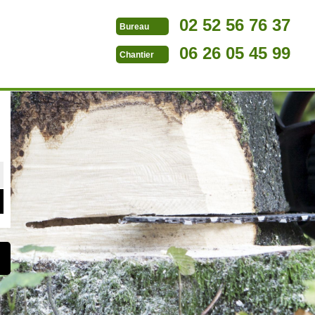
02 52 56 76 37
Bureau
06 26 05 45 99
Chantier