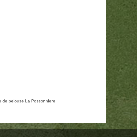
e de pelouse La Possonniere