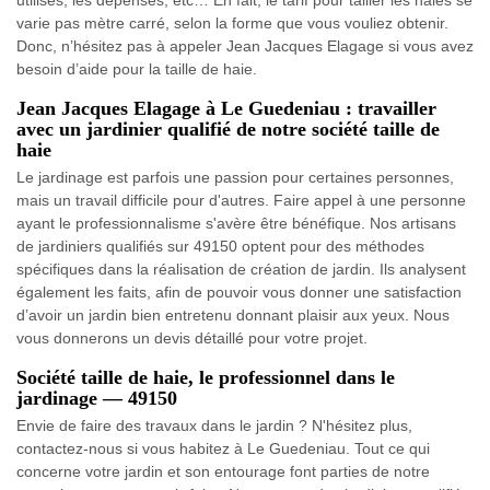
utilisés, les dépenses, etc… En fait, le tarif pour tailler les haies se
varie pas mètre carré, selon la forme que vous vouliez obtenir.
Donc, n’hésitez pas à appeler Jean Jacques Elagage si vous avez
besoin d’aide pour la taille de haie.
Jean Jacques Elagage à Le Guedeniau : travailler
avec un jardinier qualifié de notre société taille de
haie
Le jardinage est parfois une passion pour certaines personnes,
mais un travail difficile pour d'autres. Faire appel à une personne
ayant le professionnalisme s'avère être bénéfique. Nos artisans
de jardiniers qualifiés sur 49150 optent pour des méthodes
spécifiques dans la réalisation de création de jardin. Ils analysent
également les faits, afin de pouvoir vous donner une satisfaction
d’avoir un jardin bien entretenu donnant plaisir aux yeux. Nous
vous donnerons un devis détaillé pour votre projet.
Société taille de haie, le professionnel dans le
jardinage — 49150
Envie de faire des travaux dans le jardin ? N'hésitez plus,
contactez-nous si vous habitez à Le Guedeniau. Tout ce qui
concerne votre jardin et son entourage font parties de notre