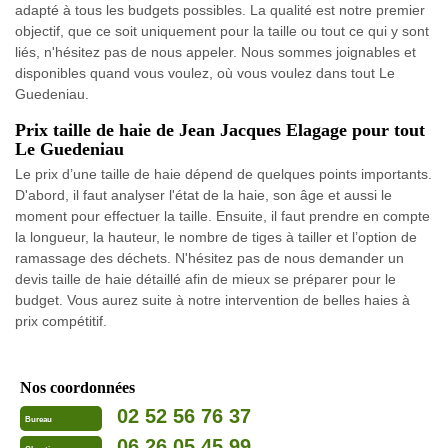
adapté à tous les budgets possibles. La qualité est notre premier
objectif, que ce soit uniquement pour la taille ou tout ce qui y sont
liés, n'hésitez pas de nous appeler. Nous sommes joignables et
disponibles quand vous voulez, où vous voulez dans tout Le
Guedeniau.
Prix taille de haie de Jean Jacques Elagage pour tout
Le Guedeniau
Le prix d’une taille de haie dépend de quelques points importants.
D'abord, il faut analyser l'état de la haie, son âge et aussi le
moment pour effectuer la taille. Ensuite, il faut prendre en compte
la longueur, la hauteur, le nombre de tiges à tailler et l’option de
ramassage des déchets. N'hésitez pas de nous demander un
devis taille de haie détaillé afin de mieux se préparer pour le
budget. Vous aurez suite à notre intervention de belles haies à
prix compétitif.
Nos coordonnées
02 52 56 76 37
Bureau
06 26 05 45 99