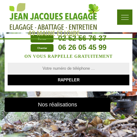
02 52 56 76 37
Bureau
06 26 05 45 99
Chantier
ON VOUS RAPPELLE GRATUITEMENT
Nos réalisations