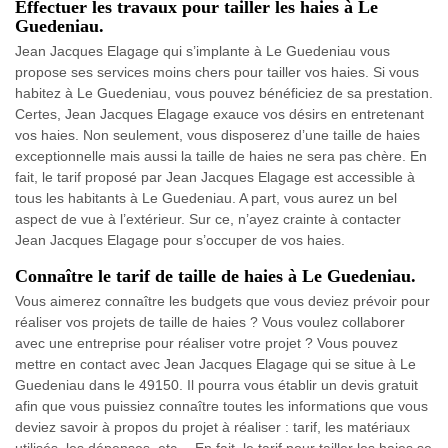
Effectuer les travaux pour tailler les haies à Le
Guedeniau.
Jean Jacques Elagage qui s’implante à Le Guedeniau vous
propose ses services moins chers pour tailler vos haies. Si vous
habitez à Le Guedeniau, vous pouvez bénéficiez de sa prestation.
Certes, Jean Jacques Elagage exauce vos désirs en entretenant
vos haies. Non seulement, vous disposerez d’une taille de haies
exceptionnelle mais aussi la taille de haies ne sera pas chère. En
fait, le tarif proposé par Jean Jacques Elagage est accessible à
tous les habitants à Le Guedeniau. A part, vous aurez un bel
aspect de vue à l’extérieur. Sur ce, n’ayez crainte à contacter
Jean Jacques Elagage pour s’occuper de vos haies.
Connaître le tarif de taille de haies à Le Guedeniau.
Vous aimerez connaître les budgets que vous deviez prévoir pour
réaliser vos projets de taille de haies ? Vous voulez collaborer
avec une entreprise pour réaliser votre projet ? Vous pouvez
mettre en contact avec Jean Jacques Elagage qui se situe à Le
Guedeniau dans le 49150. Il pourra vous établir un devis gratuit
afin que vous puissiez connaître toutes les informations que vous
deviez savoir à propos du projet à réaliser : tarif, les matériaux