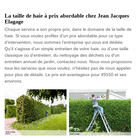
La taille de haie à prix abordable chez Jean Jacques
Elagage
Chaque service a son propre prix, dans le domaine de la taille de
haie. Si vous voulez profiter d'un prix abordable pour ce type
d’intervention, nous sommes l’entreprise qui vous est dédiée.
Qu'il s'agisse d’un simple entretien de votre haie, ou d’une taille
classique ou d’entretien, du nettoyage des déchets ou d'un
entretien annuel de jardin, contactez-nous. Nous vous proposons
tous les services que vous voulez, n'hésitez pas de nous appeler
pour plus de détails. Le prix est avantageux pour 49150 et ses
environs.