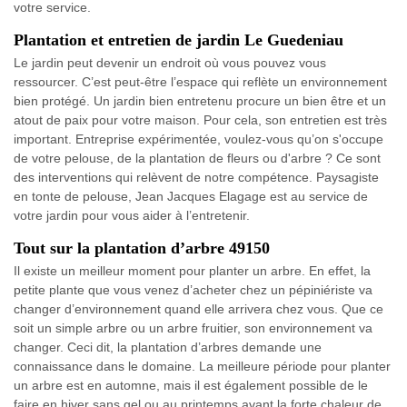
votre service.
Plantation et entretien de jardin Le Guedeniau
Le jardin peut devenir un endroit où vous pouvez vous
ressourcer. C’est peut-être l’espace qui reflète un environnement
bien protégé. Un jardin bien entretenu procure un bien être et un
atout de paix pour votre maison. Pour cela, son entretien est très
important. Entreprise expérimentée, voulez-vous qu’on s'occupe
de votre pelouse, de la plantation de fleurs ou d'arbre ? Ce sont
des interventions qui relèvent de notre compétence. Paysagiste
en tonte de pelouse, Jean Jacques Elagage est au service de
votre jardin pour vous aider à l’entretenir.
Tout sur la plantation d’arbre 49150
Il existe un meilleur moment pour planter un arbre. En effet, la
petite plante que vous venez d’acheter chez un pépiniériste va
changer d’environnement quand elle arrivera chez vous. Que ce
soit un simple arbre ou un arbre fruitier, son environnement va
changer. Ceci dit, la plantation d’arbres demande une
connaissance dans le domaine. La meilleure période pour planter
un arbre est en automne, mais il est également possible de le
faire en hiver sans gel ou au printemps avant la forte chaleur de