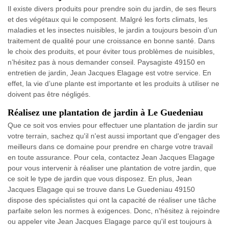
Il existe divers produits pour prendre soin du jardin, de ses fleurs
et des végétaux qui le composent. Malgré les forts climats, les
maladies et les insectes nuisibles, le jardin a toujours besoin d’un
traitement de qualité pour une croissance en bonne santé. Dans
le choix des produits, et pour éviter tous problèmes de nuisibles,
n’hésitez pas à nous demander conseil. Paysagiste 49150 en
entretien de jardin, Jean Jacques Elagage est votre service. En
effet, la vie d’une plante est importante et les produits à utiliser ne
doivent pas être négligés.
Réalisez une plantation de jardin à Le Guedeniau
Que ce soit vos envies pour effectuer une plantation de jardin sur
votre terrain, sachez qu'il n'est aussi important que d'engager des
meilleurs dans ce domaine pour prendre en charge votre travail
en toute assurance. Pour cela, contactez Jean Jacques Elagage
pour vous intervenir à réaliser une plantation de votre jardin, que
ce soit le type de jardin que vous disposez. En plus, Jean
Jacques Elagage qui se trouve dans Le Guedeniau 49150
dispose des spécialistes qui ont la capacité de réaliser une tâche
parfaite selon les normes à exigences. Donc, n'hésitez à rejoindre
ou appeler vite Jean Jacques Elagage parce qu'il est toujours à