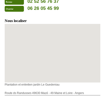
02 52 56 76 37
Bureau
06 26 05 45 99
Chantier
Nous localiser
Plantation et entretien jardin Le Guedeniau
Route ds Randusses 49630 Mazé - 49 Maine et Loire - Angers