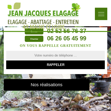
02 52 56 76 37
Bureau
06 26 05 45 99
Chantier
ON VOUS RAPPELLE GRATUITEMENT
Nos réalisations