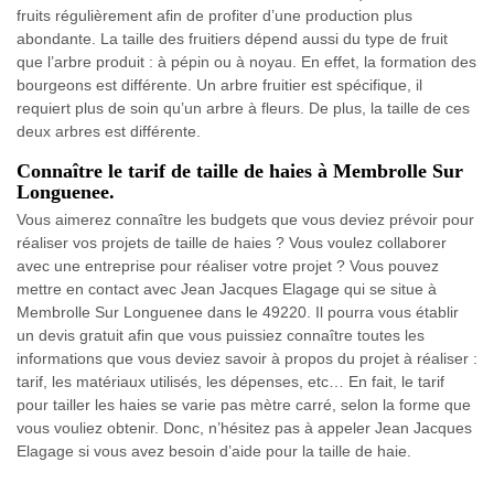
fruits régulièrement afin de profiter d’une production plus
abondante. La taille des fruitiers dépend aussi du type de fruit
que l’arbre produit : à pépin ou à noyau. En effet, la formation des
bourgeons est différente. Un arbre fruitier est spécifique, il
requiert plus de soin qu’un arbre à fleurs. De plus, la taille de ces
deux arbres est différente.
Connaître le tarif de taille de haies à Membrolle Sur
Longuenee.
Vous aimerez connaître les budgets que vous deviez prévoir pour
réaliser vos projets de taille de haies ? Vous voulez collaborer
avec une entreprise pour réaliser votre projet ? Vous pouvez
mettre en contact avec Jean Jacques Elagage qui se situe à
Membrolle Sur Longuenee dans le 49220. Il pourra vous établir
un devis gratuit afin que vous puissiez connaître toutes les
informations que vous deviez savoir à propos du projet à réaliser :
tarif, les matériaux utilisés, les dépenses, etc… En fait, le tarif
pour tailler les haies se varie pas mètre carré, selon la forme que
vous vouliez obtenir. Donc, n’hésitez pas à appeler Jean Jacques
Elagage si vous avez besoin d’aide pour la taille de haie.