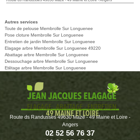
Route ds Randusses 49630 Mazé - 49 Maine et Loire - Angers
Autres services
Toute de pelouse Membrolle Sur Longuenee
Pose cloture Membrolle Sur Longuenee
Entretien de jardin Membrolle Sur Longuenee
Elagage arbre Membrolle Sur Longuenee 49220
Abattage arbre Membrolle Sur Longuenee
Dessouchage arbre Membrolle Sur Longuenee
Etêtage arbre Membrolle Sur Longuenee
Route ds Randusses 49630 Mazé - 49 Maine et Loire -
Angers
02 52 56 76 37