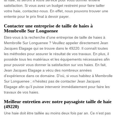
la haie, ils seront à votre service pour vous donner entière
satisfaction. Si vous avez un budget restreint pour faire tailler
votre haie, contactez-nous. En effet, nous pouvons trouver une
entente pour le prix final à devoir payer.
Contacter une entreprise de taille de haies à
Membrolle Sur Longuenee
Etes-vous à la recherche d’une entreprise de taille de haies à
Membrolle Sur Longuenee ? Veuillez appeler directement Jean
Jacques Elagage qui se trouve dans le 49220. Il connaît toutes
les méthodes pour assurer le résultat de vos travaux. En plus, il
possède tous les matériaux et les équipements nécessaires afin
pour pouvoir vous donner la satisfaction sur vos haies. En fait,
Jean Jacques Elagage a vécu des nombreux années
d’expérience dans ce domaine. D’où, si vous habitez à Membrolle
Sur Longuenee ; n’hésitez pas de contacter Jean Jacques
Elagage afin qu’il puisse intervenir immédiatement pour faire les
travaux de vos haies.
Meilleur entretien avec notre paysagiste taille de haie
(49220)
Une haie doit être taillée au moins deux fois par an. Ce n’est pas