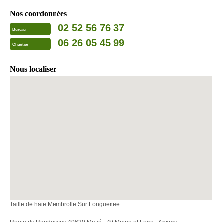
Nos coordonnées
02 52 56 76 37
Bureau
06 26 05 45 99
Chantier
Nous localiser
Taille de haie Membrolle Sur Longuenee