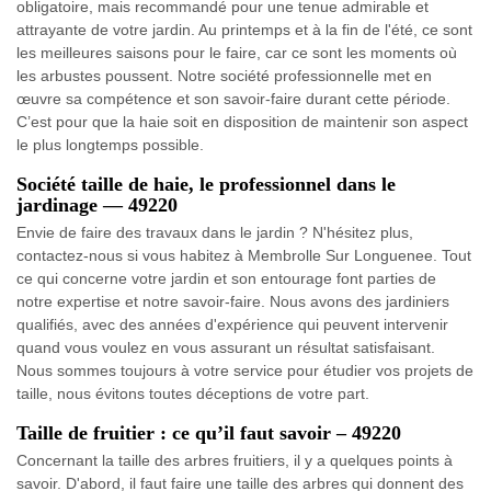
obligatoire, mais recommandé pour une tenue admirable et
attrayante de votre jardin. Au printemps et à la fin de l'été, ce sont
les meilleures saisons pour le faire, car ce sont les moments où
les arbustes poussent. Notre société professionnelle met en
œuvre sa compétence et son savoir-faire durant cette période.
C’est pour que la haie soit en disposition de maintenir son aspect
le plus longtemps possible.
Société taille de haie, le professionnel dans le
jardinage — 49220
Envie de faire des travaux dans le jardin ? N'hésitez plus,
contactez-nous si vous habitez à Membrolle Sur Longuenee. Tout
ce qui concerne votre jardin et son entourage font parties de
notre expertise et notre savoir-faire. Nous avons des jardiniers
qualifiés, avec des années d'expérience qui peuvent intervenir
quand vous voulez en vous assurant un résultat satisfaisant.
Nous sommes toujours à votre service pour étudier vos projets de
taille, nous évitons toutes déceptions de votre part.
Taille de fruitier : ce qu’il faut savoir – 49220
Concernant la taille des arbres fruitiers, il y a quelques points à
savoir. D'abord, il faut faire une taille des arbres qui donnent des