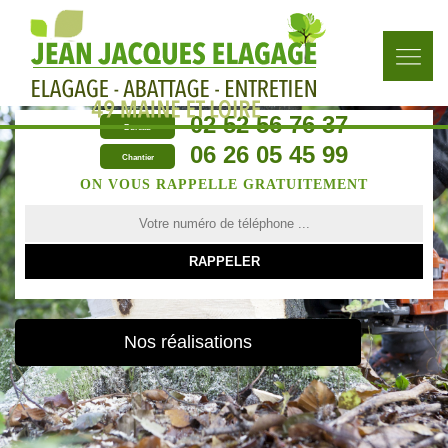
02 52 56 76 37
Bureau
06 26 05 45 99
Chantier
ON VOUS RAPPELLE GRATUITEMENT
Nos réalisations