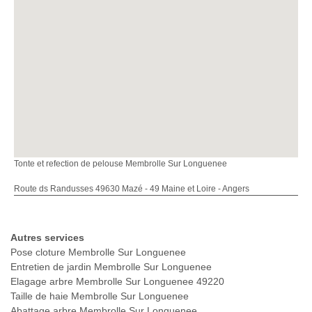
Tonte et refection de pelouse Membrolle Sur Longuenee
Route ds Randusses 49630 Mazé - 49 Maine et Loire - Angers
Autres services
Pose cloture Membrolle Sur Longuenee
Entretien de jardin Membrolle Sur Longuenee
Elagage arbre Membrolle Sur Longuenee 49220
Taille de haie Membrolle Sur Longuenee
Abattage arbre Membrolle Sur Longuenee