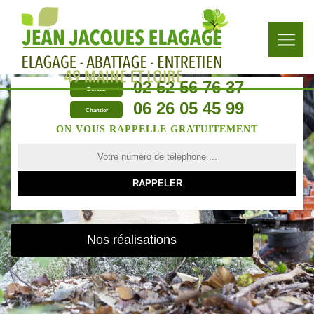
02 52 56 76 37
Bureau
06 26 05 45 99
Chantier
ON VOUS RAPPELLE GRATUITEMENT
Nos réalisations