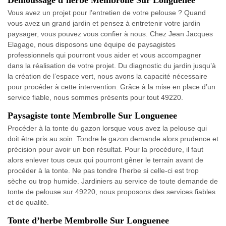
Démoussage d’herbe Membrolle Sur Longuenee
Vous avez un projet pour l’entretien de votre pelouse ? Quand
vous avez un grand jardin et pensez à entretenir votre jardin
paysager, vous pouvez vous confier à nous. Chez Jean Jacques
Elagage, nous disposons une équipe de paysagistes
professionnels qui pourront vous aider et vous accompagner
dans la réalisation de votre projet. Du diagnostic du jardin jusqu’à
la création de l’espace vert, nous avons la capacité nécessaire
pour procéder à cette intervention. Grâce à la mise en place d’un
service fiable, nous sommes présents pour tout 49220.
Paysagiste tonte Membrolle Sur Longuenee
Procéder à la tonte du gazon lorsque vous avez la pelouse qui
doit être pris au soin. Tondre le gazon demande alors prudence et
précision pour avoir un bon résultat. Pour la procédure, il faut
alors enlever tous ceux qui pourront gêner le terrain avant de
procéder à la tonte. Ne pas tondre l’herbe si celle-ci est trop
sèche ou trop humide. Jardiniers au service de toute demande de
tonte de pelouse sur 49220, nous proposons des services fiables
et de qualité.
Tonte d’herbe Membrolle Sur Longuenee