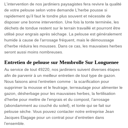
L'intervention de nos jardiniers paysagistes fera revivre la qualité
de votre pelouse selon votre demande L'herbe pousse si
rapidement qu'il faut le tondre plus souvent et nécessite de
disposer une bonne intervention. Une fois la tonte terminée, les
déchets de tondue restent sur le terrain travaillé et pourront être
utilisé pour engrais après séchage. La pelouse est généralement
humide à cause de l'arrosage fréquent, mais le démoussage
d’herbe réduira les mousses. Dans ce cas, les mauvaises herbes
seront aussi moins nombreuses.
Entretien de pelouse sur Membrolle Sur Longuenee
Au service de tout 49220, nos jardiniers suivent diverses étapes
afin de parvenir à un meilleur entretien de tout type de gazon.
Nous faisons ainsi l’entretien comme : la scarification pour
supprimer la mousse et le feutrage, terreautage pour alimenter le
gazon, désherbage pour les mauvaises herbes, la fertilisation
d'herbe pour mettre de l'engrais et du compost, l’arrosage
(abondamment au couché du soleil), et tonte qui se fait sur
pelouse sèche. Vous pouvez contacter notre entreprise Jean
Jacques Elagage pour un contrat pour d’entretien dans
l’ensemble.