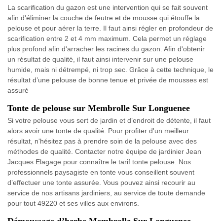
La scarification du gazon est une intervention qui se fait souvent
afin d'éliminer la couche de feutre et de mousse qui étouffe la
pelouse et pour aérer la terre. Il faut ainsi régler en profondeur de
scarification entre 2 et 4 mm maximum. Cela permet un réglage
plus profond afin d'arracher les racines du gazon. Afin d'obtenir
un résultat de qualité, il faut ainsi intervenir sur une pelouse
humide, mais ni détrempé, ni trop sec. Grâce à cette technique, le
résultat d’une pelouse de bonne tenue et privée de mousses est
assuré
Tonte de pelouse sur Membrolle Sur Longuenee
Si votre pelouse vous sert de jardin et d’endroit de détente, il faut
alors avoir une tonte de qualité. Pour profiter d'un meilleur
résultat, n'hésitez pas à prendre soin de la pelouse avec des
méthodes de qualité. Contacter notre équipe de jardinier Jean
Jacques Elagage pour connaître le tarif tonte pelouse. Nos
professionnels paysagiste en tonte vous conseillent souvent
d’effectuer une tonte assurée. Vous pouvez ainsi recourir au
service de nos artisans jardiniers, au service de toute demande
pour tout 49220 et ses villes aux environs.