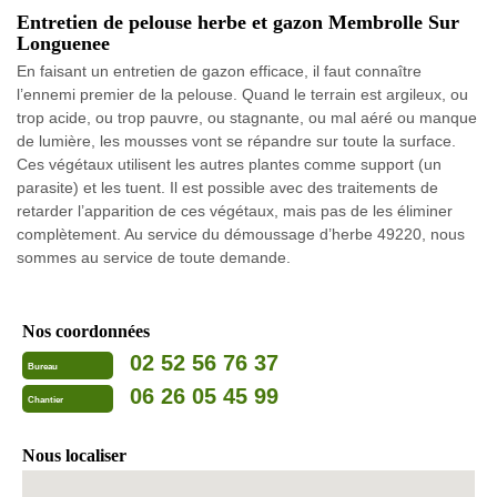
Entretien de pelouse herbe et gazon Membrolle Sur
Longuenee
En faisant un entretien de gazon efficace, il faut connaître
l’ennemi premier de la pelouse. Quand le terrain est argileux, ou
trop acide, ou trop pauvre, ou stagnante, ou mal aéré ou manque
de lumière, les mousses vont se répandre sur toute la surface.
Ces végétaux utilisent les autres plantes comme support (un
parasite) et les tuent. Il est possible avec des traitements de
retarder l’apparition de ces végétaux, mais pas de les éliminer
complètement. Au service du démoussage d’herbe 49220, nous
sommes au service de toute demande.
Nos coordonnées
02 52 56 76 37
Bureau
06 26 05 45 99
Chantier
Nous localiser