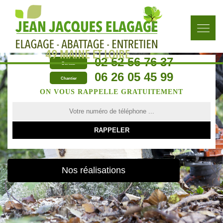
02 52 56 76 37
Bureau
06 26 05 45 99
Chantier
ON VOUS RAPPELLE GRATUITEMENT
Nos réalisations