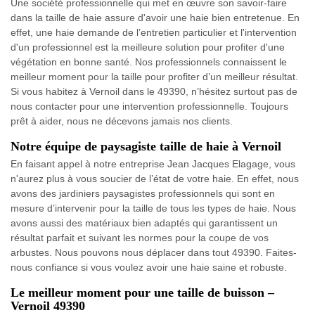
Une société professionnelle qui met en œuvre son savoir-faire
dans la taille de haie assure d'avoir une haie bien entretenue. En
effet, une haie demande de l’entretien particulier et l'intervention
d'un professionnel est la meilleure solution pour profiter d'une
végétation en bonne santé. Nos professionnels connaissent le
meilleur moment pour la taille pour profiter d’un meilleur résultat.
Si vous habitez à Vernoil dans le 49390, n’hésitez surtout pas de
nous contacter pour une intervention professionnelle. Toujours
prêt à aider, nous ne décevons jamais nos clients.
Notre équipe de paysagiste taille de haie à Vernoil
En faisant appel à notre entreprise Jean Jacques Elagage, vous
n'aurez plus à vous soucier de l’état de votre haie. En effet, nous
avons des jardiniers paysagistes professionnels qui sont en
mesure d’intervenir pour la taille de tous les types de haie. Nous
avons aussi des matériaux bien adaptés qui garantissent un
résultat parfait et suivant les normes pour la coupe de vos
arbustes. Nous pouvons nous déplacer dans tout 49390. Faites-
nous confiance si vous voulez avoir une haie saine et robuste.
Le meilleur moment pour une taille de buisson –
Vernoil 49390