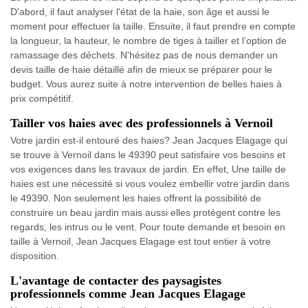
D'abord, il faut analyser l'état de la haie, son âge et aussi le
moment pour effectuer la taille. Ensuite, il faut prendre en compte
la longueur, la hauteur, le nombre de tiges à tailler et l’option de
ramassage des déchets. N'hésitez pas de nous demander un
devis taille de haie détaillé afin de mieux se préparer pour le
budget. Vous aurez suite à notre intervention de belles haies à
prix compétitif.
Tailler vos haies avec des professionnels à Vernoil
Votre jardin est-il entouré des haies? Jean Jacques Elagage qui
se trouve à Vernoil dans le 49390 peut satisfaire vos besoins et
vos exigences dans les travaux de jardin. En effet, Une taille de
haies est une nécessité si vous voulez embellir votre jardin dans
le 49390. Non seulement les haies offrent la possibilité de
construire un beau jardin mais aussi elles protègent contre les
regards, les intrus ou le vent. Pour toute demande et besoin en
taille à Vernoil, Jean Jacques Elagage est tout entier à votre
disposition.
L'avantage de contacter des paysagistes
professionnels comme Jean Jacques Elagage