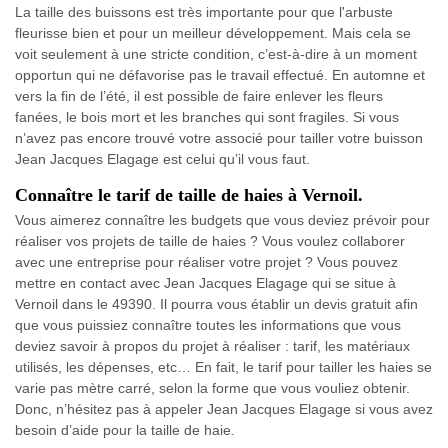
La taille des buissons est très importante pour que l'arbuste
fleurisse bien et pour un meilleur développement. Mais cela se
voit seulement à une stricte condition, c’est-à-dire à un moment
opportun qui ne défavorise pas le travail effectué. En automne et
vers la fin de l’été, il est possible de faire enlever les fleurs
fanées, le bois mort et les branches qui sont fragiles. Si vous
n’avez pas encore trouvé votre associé pour tailler votre buisson
Jean Jacques Elagage est celui qu’il vous faut.
Connaître le tarif de taille de haies à Vernoil.
Vous aimerez connaître les budgets que vous deviez prévoir pour
réaliser vos projets de taille de haies ? Vous voulez collaborer
avec une entreprise pour réaliser votre projet ? Vous pouvez
mettre en contact avec Jean Jacques Elagage qui se situe à
Vernoil dans le 49390. Il pourra vous établir un devis gratuit afin
que vous puissiez connaître toutes les informations que vous
deviez savoir à propos du projet à réaliser : tarif, les matériaux
utilisés, les dépenses, etc… En fait, le tarif pour tailler les haies se
varie pas mètre carré, selon la forme que vous vouliez obtenir.
Donc, n’hésitez pas à appeler Jean Jacques Elagage si vous avez
besoin d’aide pour la taille de haie.