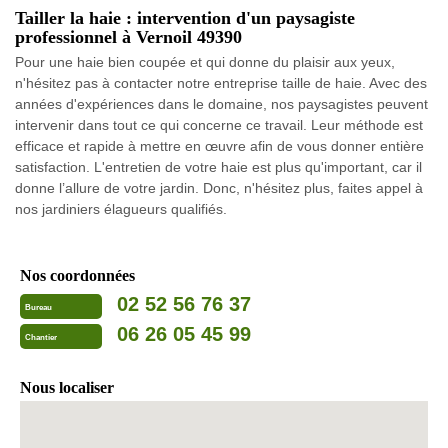
Tailler la haie : intervention d'un paysagiste
professionnel à Vernoil 49390
Pour une haie bien coupée et qui donne du plaisir aux yeux,
n'hésitez pas à contacter notre entreprise taille de haie. Avec des
années d'expériences dans le domaine, nos paysagistes peuvent
intervenir dans tout ce qui concerne ce travail. Leur méthode est
efficace et rapide à mettre en œuvre afin de vous donner entière
satisfaction. L'entretien de votre haie est plus qu'important, car il
donne l’allure de votre jardin. Donc, n'hésitez plus, faites appel à
nos jardiniers élagueurs qualifiés.
Nos coordonnées
02 52 56 76 37
Bureau
06 26 05 45 99
Chantier
Nous localiser