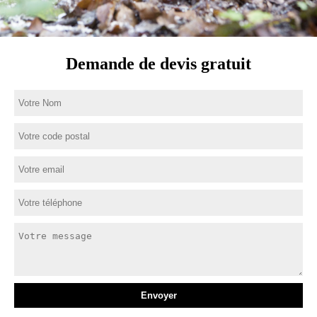
Demande de devis gratuit