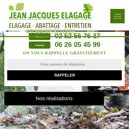
02 52 56 76 37
Bureau
06 26 05 45 99
Chantier
ON VOUS RAPPELLE GRATUITEMENT
Nos réalisations