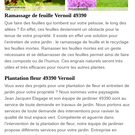
Ramassage de feuille Vernoil 49390
Que faire des feuilles qui tombent sur votre pelouse, le long des
allées ? En effet, ces feuilles deviennent un obstacle pour la
tenue de votre propriété. Il existe en effet une solution pour
l’entretien de votre jardin : le ramassage de feuille et le recyclage
les feuilles mortes. Ramasser les feuilles mortes est un geste
nécessaire et se débarrasser de ces feuilles permet ainsi de faire
des composts ou de l’humus. Ces engrais naturels seront très
utiles et très efficaces pour nourrir les autres plantes.
Plantation fleur 49390 Vernoil
Vous avez des projets pour une plantation de fleur et entretien de
jardin pour votre propriété ? Nous sommes votre paysagiste.
Jean Jacques Elagage et son équipe de jardinier 49390 sont au
service de toute demande en travaux de jardin. Nous portons aux
services de toute demande des interventions pour raviver la
qualité de tout espace vert. Compétente et aguerrie dans
l’intervention de la plantation de fleur, notre équipe de jardinier
propose différents services pour votre jardin. Entreprise en