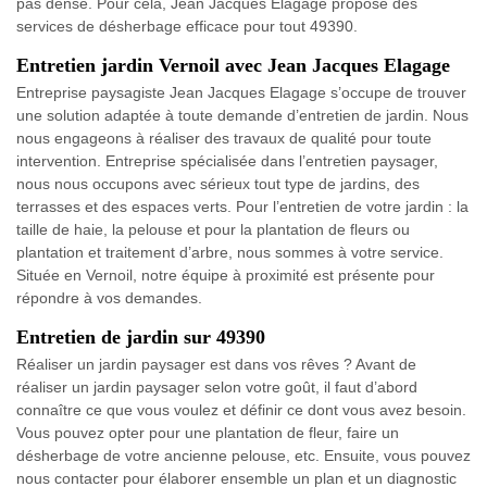
pas dense. Pour cela, Jean Jacques Elagage propose des
services de désherbage efficace pour tout 49390.
Entretien jardin Vernoil avec Jean Jacques Elagage
Entreprise paysagiste Jean Jacques Elagage s’occupe de trouver
une solution adaptée à toute demande d’entretien de jardin. Nous
nous engageons à réaliser des travaux de qualité pour toute
intervention. Entreprise spécialisée dans l’entretien paysager,
nous nous occupons avec sérieux tout type de jardins, des
terrasses et des espaces verts. Pour l’entretien de votre jardin : la
taille de haie, la pelouse et pour la plantation de fleurs ou
plantation et traitement d’arbre, nous sommes à votre service.
Située en Vernoil, notre équipe à proximité est présente pour
répondre à vos demandes.
Entretien de jardin sur 49390
Réaliser un jardin paysager est dans vos rêves ? Avant de
réaliser un jardin paysager selon votre goût, il faut d’abord
connaître ce que vous voulez et définir ce dont vous avez besoin.
Vous pouvez opter pour une plantation de fleur, faire un
désherbage de votre ancienne pelouse, etc. Ensuite, vous pouvez
nous contacter pour élaborer ensemble un plan et un diagnostic