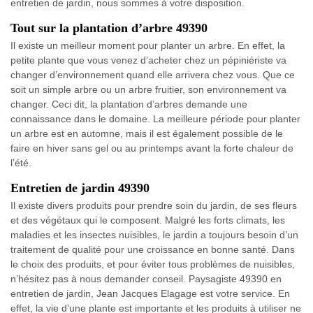
entretien de jardin, nous sommes à votre disposition.
Tout sur la plantation d’arbre 49390
Il existe un meilleur moment pour planter un arbre. En effet, la
petite plante que vous venez d’acheter chez un pépiniériste va
changer d’environnement quand elle arrivera chez vous. Que ce
soit un simple arbre ou un arbre fruitier, son environnement va
changer. Ceci dit, la plantation d’arbres demande une
connaissance dans le domaine. La meilleure période pour planter
un arbre est en automne, mais il est également possible de le
faire en hiver sans gel ou au printemps avant la forte chaleur de
l’été.
Entretien de jardin 49390
Il existe divers produits pour prendre soin du jardin, de ses fleurs
et des végétaux qui le composent. Malgré les forts climats, les
maladies et les insectes nuisibles, le jardin a toujours besoin d’un
traitement de qualité pour une croissance en bonne santé. Dans
le choix des produits, et pour éviter tous problèmes de nuisibles,
n’hésitez pas à nous demander conseil. Paysagiste 49390 en
entretien de jardin, Jean Jacques Elagage est votre service. En
effet, la vie d’une plante est importante et les produits à utiliser ne