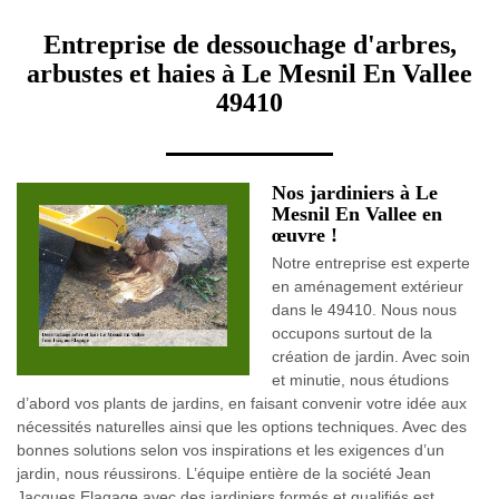
Entreprise de dessouchage d'arbres,
arbustes et haies à Le Mesnil En Vallee
49410
Nos jardiniers à Le
Mesnil En Vallee en
œuvre !
Notre entreprise est experte
en aménagement extérieur
dans le 49410. Nous nous
occupons surtout de la
création de jardin. Avec soin
et minutie, nous étudions
d’abord vos plants de jardins, en faisant convenir votre idée aux
nécessités naturelles ainsi que les options techniques. Avec des
bonnes solutions selon vos inspirations et les exigences d’un
jardin, nous réussirons. L’équipe entière de la société Jean
Jacques Elagage avec des jardiniers formés et qualifiés est