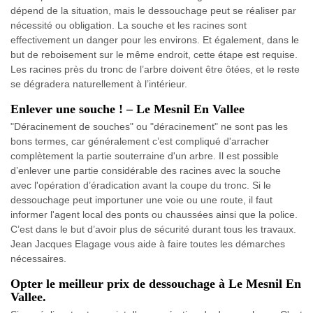
dépend de la situation, mais le dessouchage peut se réaliser par
nécessité ou obligation. La souche et les racines sont
effectivement un danger pour les environs. Et également, dans le
but de reboisement sur le même endroit, cette étape est requise.
Les racines près du tronc de l’arbre doivent être ôtées, et le reste
se dégradera naturellement à l’intérieur.
Enlever une souche ! – Le Mesnil En Vallee
"Déracinement de souches" ou "déracinement" ne sont pas les
bons termes, car généralement c’est compliqué d'arracher
complètement la partie souterraine d'un arbre. Il est possible
d’enlever une partie considérable des racines avec la souche
avec l'opération d’éradication avant la coupe du tronc. Si le
dessouchage peut importuner une voie ou une route, il faut
informer l'agent local des ponts ou chaussées ainsi que la police.
C’est dans le but d’avoir plus de sécurité durant tous les travaux.
Jean Jacques Elagage vous aide à faire toutes les démarches
nécessaires.
Opter le meilleur prix de dessouchage à Le Mesnil En
Vallee.