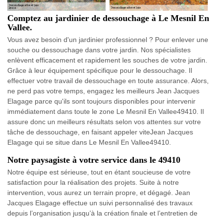
Comptez au jardinier de dessouchage à Le Mesnil En
Vallee.
Vous avez besoin d'un jardinier professionnel ? Pour enlever une
souche ou dessouchage dans votre jardin. Nos spécialistes
enlèvent efficacement et rapidement les souches de votre jardin.
Grâce à leur équipement spécifique pour le dessouchage. Il
effectuer votre travail de dessouchage en toute assurance. Alors,
ne perd pas votre temps, engagez les meilleurs Jean Jacques
Elagage parce qu'ils sont toujours disponibles pour intervenir
immédiatement dans toute le zone Le Mesnil En Vallee49410. Il
assure donc un meilleurs résultats selon vos attentes sur votre
tâche de dessouchage, en faisant appeler viteJean Jacques
Elagage qui se situe dans Le Mesnil En Vallee49410.
Notre paysagiste à votre service dans le 49410
Notre équipe est sérieuse, tout en étant soucieuse de votre
satisfaction pour la réalisation des projets. Suite à notre
intervention, vous aurez un terrain propre, et dégagé. Jean
Jacques Elagage effectue un suivi personnalisé des travaux
depuis l’organisation jusqu’à la création finale et l’entretien de