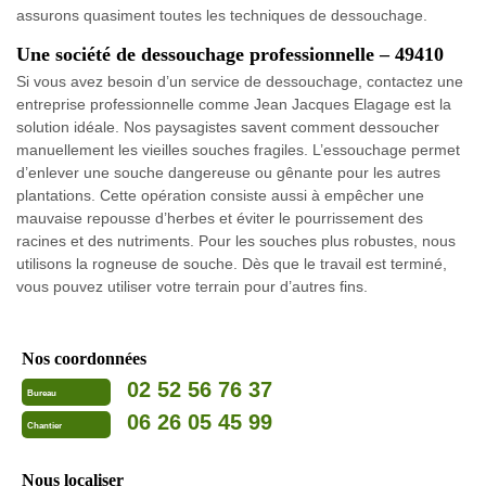
assurons quasiment toutes les techniques de dessouchage.
Une société de dessouchage professionnelle – 49410
Si vous avez besoin d’un service de dessouchage, contactez une
entreprise professionnelle comme Jean Jacques Elagage est la
solution idéale. Nos paysagistes savent comment dessoucher
manuellement les vieilles souches fragiles. L’essouchage permet
d’enlever une souche dangereuse ou gênante pour les autres
plantations. Cette opération consiste aussi à empêcher une
mauvaise repousse d’herbes et éviter le pourrissement des
racines et des nutriments. Pour les souches plus robustes, nous
utilisons la rogneuse de souche. Dès que le travail est terminé,
vous pouvez utiliser votre terrain pour d’autres fins.
Nos coordonnées
02 52 56 76 37
Bureau
06 26 05 45 99
Chantier
Nous localiser