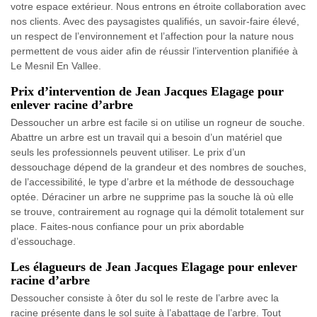
votre espace extérieur. Nous entrons en étroite collaboration avec
nos clients. Avec des paysagistes qualifiés, un savoir-faire élevé,
un respect de l’environnement et l’affection pour la nature nous
permettent de vous aider afin de réussir l’intervention planifiée à
Le Mesnil En Vallee.
Prix d’intervention de Jean Jacques Elagage pour
enlever racine d’arbre
Dessoucher un arbre est facile si on utilise un rogneur de souche.
Abattre un arbre est un travail qui a besoin d’un matériel que
seuls les professionnels peuvent utiliser. Le prix d’un
dessouchage dépend de la grandeur et des nombres de souches,
de l’accessibilité, le type d’arbre et la méthode de dessouchage
optée. Déraciner un arbre ne supprime pas la souche là où elle
se trouve, contrairement au rognage qui la démolit totalement sur
place. Faites-nous confiance pour un prix abordable
d’essouchage.
Les élagueurs de Jean Jacques Elagage pour enlever
racine d’arbre
Dessoucher consiste à ôter du sol le reste de l’arbre avec la
racine présente dans le sol suite à l’abattage de l’arbre. Tout