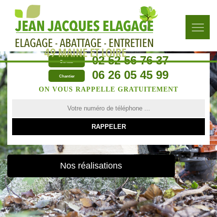
02 52 56 76 37
Bureau
06 26 05 45 99
Chantier
ON VOUS RAPPELLE GRATUITEMENT
Nos réalisations