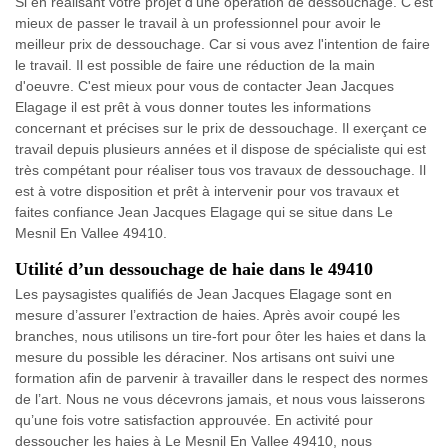
Si en réalisant votre projet d'une opération de dessouchage. C'est
mieux de passer le travail à un professionnel pour avoir le
meilleur prix de dessouchage. Car si vous avez l'intention de faire
le travail. Il est possible de faire une réduction de la main
d'oeuvre. C'est mieux pour vous de contacter Jean Jacques
Elagage il est prêt à vous donner toutes les informations
concernant et précises sur le prix de dessouchage. Il exerçant ce
travail depuis plusieurs années et il dispose de spécialiste qui est
très compétant pour réaliser tous vos travaux de dessouchage. Il
est à votre disposition et prêt à intervenir pour vos travaux et
faites confiance Jean Jacques Elagage qui se situe dans Le
Mesnil En Vallee 49410.
Utilité d’un dessouchage de haie dans le 49410
Les paysagistes qualifiés de Jean Jacques Elagage sont en
mesure d’assurer l’extraction de haies. Après avoir coupé les
branches, nous utilisons un tire-fort pour ôter les haies et dans la
mesure du possible les déraciner. Nos artisans ont suivi une
formation afin de parvenir à travailler dans le respect des normes
de l’art. Nous ne vous décevrons jamais, et nous vous laisserons
qu’une fois votre satisfaction approuvée. En activité pour
dessoucher les haies à Le Mesnil En Vallee 49410, nous