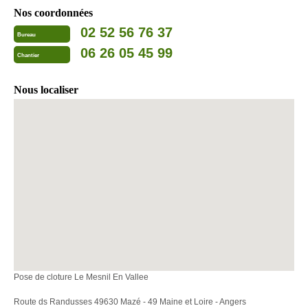
Nos coordonnées
02 52 56 76 37
Bureau
06 26 05 45 99
Chantier
Nous localiser
Pose de cloture Le Mesnil En Vallee
Route ds Randusses 49630 Mazé - 49 Maine et Loire - Angers