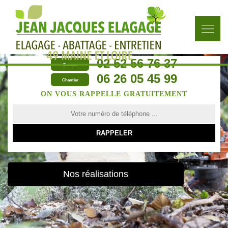
02 52 56 76 37
Bureau
06 26 05 45 99
Chantier
ON VOUS RAPPELLE GRATUITEMENT
Nos réalisations