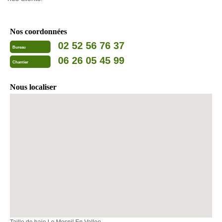
Nos coordonnées
02 52 56 76 37
Bureau
06 26 05 45 99
Chantier
Nous localiser