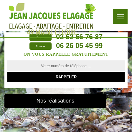
02 52 56 76 37
Bureau
06 26 05 45 99
Chantier
ON VOUS RAPPELLE GRATUITEMENT
Nos réalisations