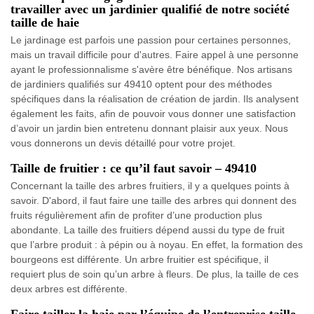
travailler avec un jardinier qualifié de notre société
taille de haie
Le jardinage est parfois une passion pour certaines personnes,
mais un travail difficile pour d'autres. Faire appel à une personne
ayant le professionnalisme s'avère être bénéfique. Nos artisans
de jardiniers qualifiés sur 49410 optent pour des méthodes
spécifiques dans la réalisation de création de jardin. Ils analysent
également les faits, afin de pouvoir vous donner une satisfaction
d’avoir un jardin bien entretenu donnant plaisir aux yeux. Nous
vous donnerons un devis détaillé pour votre projet.
Taille de fruitier : ce qu’il faut savoir – 49410
Concernant la taille des arbres fruitiers, il y a quelques points à
savoir. D'abord, il faut faire une taille des arbres qui donnent des
fruits régulièrement afin de profiter d’une production plus
abondante. La taille des fruitiers dépend aussi du type de fruit
que l’arbre produit : à pépin ou à noyau. En effet, la formation des
bourgeons est différente. Un arbre fruitier est spécifique, il
requiert plus de soin qu’un arbre à fleurs. De plus, la taille de ces
deux arbres est différente.