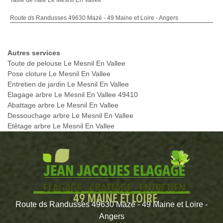
Taille de haie Le Mesnil En Vallee
Route ds Randusses 49630 Mazé - 49 Maine et Loire - Angers
Autres services
Toute de pelouse Le Mesnil En Vallee
Pose cloture Le Mesnil En Vallee
Entretien de jardin Le Mesnil En Vallee
Elagage arbre Le Mesnil En Vallee 49410
Abattage arbre Le Mesnil En Vallee
Dessouchage arbre Le Mesnil En Vallee
Etêtage arbre Le Mesnil En Vallee
Route ds Randusses 49630 Mazé - 49 Maine et Loire -
Angers