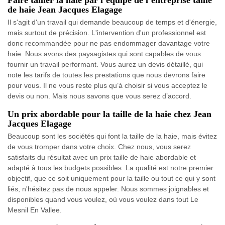
Faire tailler la haie par l’équipe de l’entreprise taille
de haie Jean Jacques Elagage
Il s'agit d'un travail qui demande beaucoup de temps et d'énergie,
mais surtout de précision. L'intervention d'un professionnel est
donc recommandée pour ne pas endommager davantage votre
haie. Nous avons des paysagistes qui sont capables de vous
fournir un travail performant. Vous aurez un devis détaillé, qui
note les tarifs de toutes les prestations que nous devrons faire
pour vous. Il ne vous reste plus qu’à choisir si vous acceptez le
devis ou non. Mais nous savons que vous serez d’accord.
Un prix abordable pour la taille de la haie chez Jean
Jacques Elagage
Beaucoup sont les sociétés qui font la taille de la haie, mais évitez
de vous tromper dans votre choix. Chez nous, vous serez
satisfaits du résultat avec un prix taille de haie abordable et
adapté à tous les budgets possibles. La qualité est notre premier
objectif, que ce soit uniquement pour la taille ou tout ce qui y sont
liés, n'hésitez pas de nous appeler. Nous sommes joignables et
disponibles quand vous voulez, où vous voulez dans tout Le
Mesnil En Vallee.