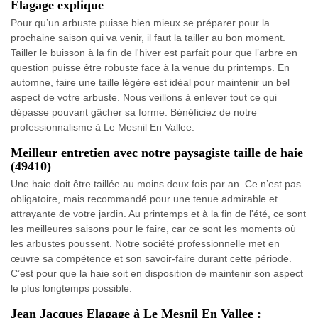
Elagage explique
Pour qu’un arbuste puisse bien mieux se préparer pour la
prochaine saison qui va venir, il faut la tailler au bon moment.
Tailler le buisson à la fin de l'hiver est parfait pour que l’arbre en
question puisse être robuste face à la venue du printemps. En
automne, faire une taille légère est idéal pour maintenir un bel
aspect de votre arbuste. Nous veillons à enlever tout ce qui
dépasse pouvant gâcher sa forme. Bénéficiez de notre
professionnalisme à Le Mesnil En Vallee.
Meilleur entretien avec notre paysagiste taille de haie
(49410)
Une haie doit être taillée au moins deux fois par an. Ce n’est pas
obligatoire, mais recommandé pour une tenue admirable et
attrayante de votre jardin. Au printemps et à la fin de l'été, ce sont
les meilleures saisons pour le faire, car ce sont les moments où
les arbustes poussent. Notre société professionnelle met en
œuvre sa compétence et son savoir-faire durant cette période.
C’est pour que la haie soit en disposition de maintenir son aspect
le plus longtemps possible.
Jean Jacques Elagage à Le Mesnil En Vallee :