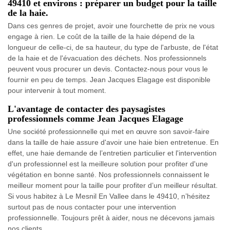
49410 et environs : préparer un budget pour la taille
de la haie.
Dans ces genres de projet, avoir une fourchette de prix ne vous
engage à rien. Le coût de la taille de la haie dépend de la
longueur de celle-ci, de sa hauteur, du type de l'arbuste, de l'état
de la haie et de l'évacuation des déchets. Nos professionnels
peuvent vous procurer un devis. Contactez-nous pour vous le
fournir en peu de temps. Jean Jacques Elagage est disponible
pour intervenir à tout moment.
L'avantage de contacter des paysagistes
professionnels comme Jean Jacques Elagage
Une société professionnelle qui met en œuvre son savoir-faire
dans la taille de haie assure d'avoir une haie bien entretenue. En
effet, une haie demande de l’entretien particulier et l'intervention
d'un professionnel est la meilleure solution pour profiter d'une
végétation en bonne santé. Nos professionnels connaissent le
meilleur moment pour la taille pour profiter d’un meilleur résultat.
Si vous habitez à Le Mesnil En Vallee dans le 49410, n’hésitez
surtout pas de nous contacter pour une intervention
professionnelle. Toujours prêt à aider, nous ne décevons jamais
nos clients.